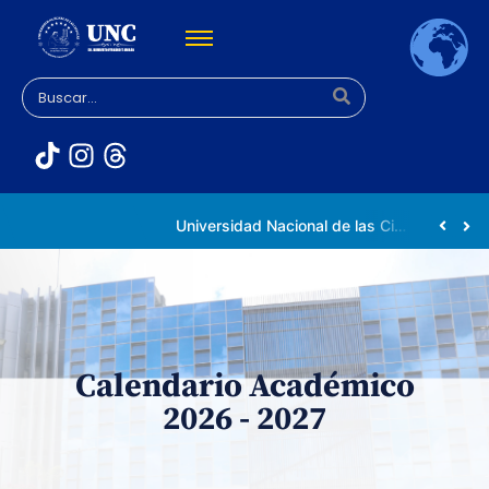
Rectora Gabriela Jiménez Ramírez fortalece apoyo a estudiantes de la UNC afectados tras el doblete sísmico
Universidad Nacional de las Ciencias impulsa vocaciones científicas en la Expoferia de Oportunidades de Estudio 2026
Calendario Académico
2026 - 2027