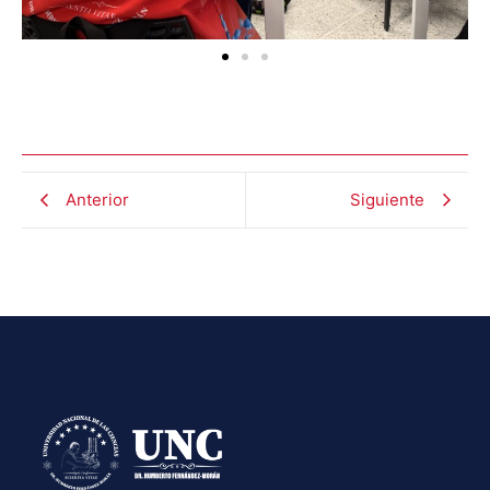
Anterior
Siguiente