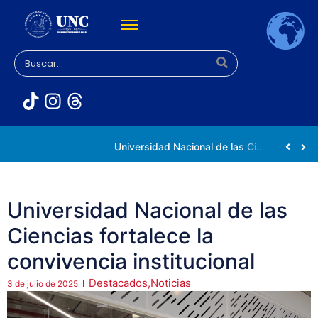
Rectora Gabriela Jiménez Ramírez fortalece apoyo a estudiantes de la UNC afectados tras el doblete sísmico
Universidad Nacional de las Ciencias impulsa vocaciones científicas en la Expoferia de Oportunidades de Estudio 2026
Universidad Nacional de las
Ciencias fortalece la
convivencia institucional
Destacados
,
Noticias
3 de julio de 2025