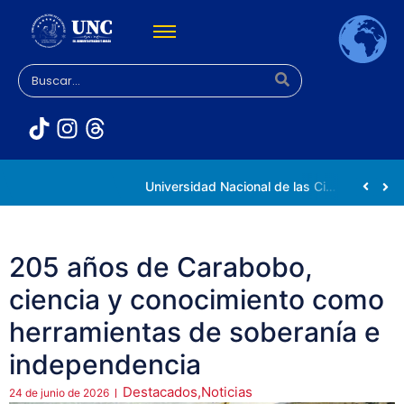
Rectora Gabriela Jiménez Ramírez fortalece apoyo a estudiantes de la UNC afectados tras el doblete sísmico
Universidad Nacional de las Ciencias impulsa vocaciones científicas en la Expoferia de Oportunidades de Estudio 2026
205 años de Carabobo,
ciencia y conocimiento como
herramientas de soberanía e
independencia
Destacados
,
Noticias
24 de junio de 2026