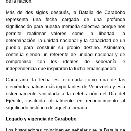
de la nación.
Más de dos siglos después, la Batalla de Carabobo
representa una fecha cargada de una profunda
significación para nuestra memoria colectiva porque nos
permite reafirmar valores como la libertad, la
determinación, la unidad nacional y la capacidad de un
pueblo para construir su propio destino. Asimismo,
continúa siendo un referente de unidad nacional y de
compromiso con los ideales de soberanía e
independencia que inspiraron la lucha emancipadora.
Cada año, la fecha es recordada como una de las
efemérides patrias más importantes de Venezuela y está
estrechamente vinculada a la celebración del Día del
Ejército, instituida oficialmente en reconocimiento al
significado histórico de aquella jornada.
L
egado
y vigencia
de Carabobo
Los historiadores coinciden en señalar que la Batalla de