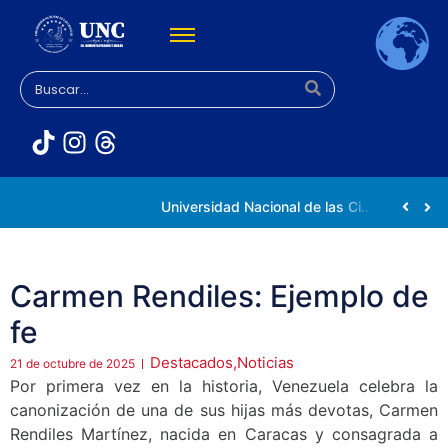
Rectora Gabriela Jiménez Ramírez fortalece apoyo a estudiantes de la UNC afectados tras el doblete sísmico
Universidad Nacional de las Ciencias impulsa vocaciones científicas en la Expoferia de Oportunidades de Estudio 2026
Carmen Rendiles: Ejemplo de
fe
Destacados
,
Noticias
21 de octubre de 2025
Por primera vez en la historia, Venezuela celebra la
canonización de una de sus hijas más devotas, Carmen
Rendiles Martínez, nacida en Caracas y consagrada a