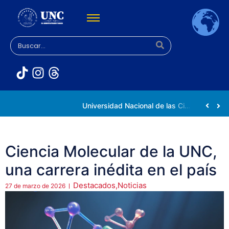
Rectora Gabriela Jiménez Ramírez fortalece apoyo a estudiantes de la UNC afectados tras el doblete sísmico
Universidad Nacional de las Ciencias impulsa vocaciones científicas en la Expoferia de Oportunidades de Estudio 2026
Ciencia Molecular de la UNC,
una carrera inédita en el país
Destacados
,
Noticias
27 de marzo de 2026