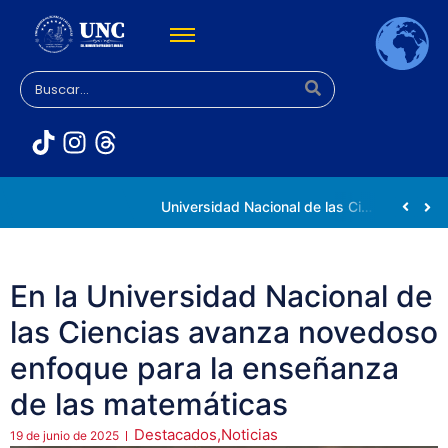
Rectora Gabriela Jiménez Ramírez fortalece apoyo a estudiantes de la UNC afectados tras el doblete sísmico
Universidad Nacional de las Ciencias impulsa vocaciones científicas en la Expoferia de Oportunidades de Estudio 2026
En la Universidad Nacional de
las Ciencias avanza novedoso
enfoque para la enseñanza
de las matemáticas
Destacados
,
Noticias
19 de junio de 2025