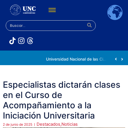
Rectora Gabriela Jiménez Ramírez fortalece apoyo a estudiantes de la UNC afectados tras el doblete sísmico
Universidad Nacional de las Ciencias impulsa vocaciones científicas en la Expoferia de Oportunidades de Estudio 2026
Especialistas dictarán clases
en el Curso de
Acompañamiento a la
Iniciación Universitaria
Destacados
,
Noticias
2 de junio de 2025