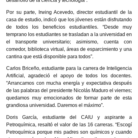
desarrollo de la ciencia y tecnología”.
Por su parte, Irwing Acevedo, director estudiantil de la
casa de estudio, indicó que los jóvenes están disfrutando
de todos los beneficios estudiantiles. “Desde muy
temprano los estudiantes se trasladan a la universidad en
el transporte universitario; asimismo, cuenta con
comedor, biblioteca virtual, áreas de esparcimiento y una
cantina que está disponible para todos”.
Carlos Briceño, estudiante para la carrera de Inteligencia
Artificial, agradeció el apoyo de todos los docentes.
“Arrancamos con mucha energía y expectativa después
de las palabras del presidente Nicolás Maduro el viernes;
quedamos muy emocionados de formar parte de esta
grandiosa universidad. Daremos el máximo”.
Doris García, estudiante del CAIU y aspirante a
Petroquímica, resaltó el valor de las 16 carreras. “Escogí
Petroquímica porque mis padres son químicos y cuando