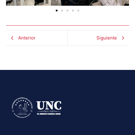
Anterior
Siguiente