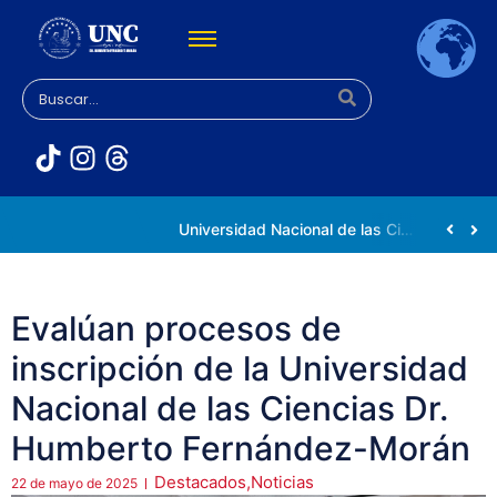
Rectora Gabriela Jiménez Ramírez fortalece apoyo a estudiantes de la UNC afectados tras el doblete sísmico
Universidad Nacional de las Ciencias impulsa vocaciones científicas en la Expoferia de Oportunidades de Estudio 2026
Evalúan procesos de
inscripción de la Universidad
Nacional de las Ciencias Dr.
Humberto Fernández-Morán
Destacados
,
Noticias
22 de mayo de 2025