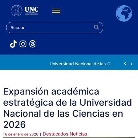
Rectora Gabriela Jiménez Ramírez fortalece apoyo a estudiantes de la UNC afectados tras el doblete sísmico
Universidad Nacional de las Ciencias impulsa vocaciones científicas en la Expoferia de Oportunidades de Estudio 2026
Expansión académica
estratégica de la Universidad
Nacional de las Ciencias en
2026
Destacados
,
Noticias
16 de enero de 2026