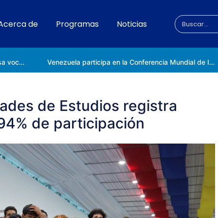
Acerca de
Programas
Noticias
Universidad Nacional de las Ciencias impulsa vocaciones científicas en la Expoferia de Oportunidades de Estudio 2026
Venezuela participa en la Conferencia Mundial de Inteligencia Artificial en Shanghái
ades de Estudios registra
94% de participación