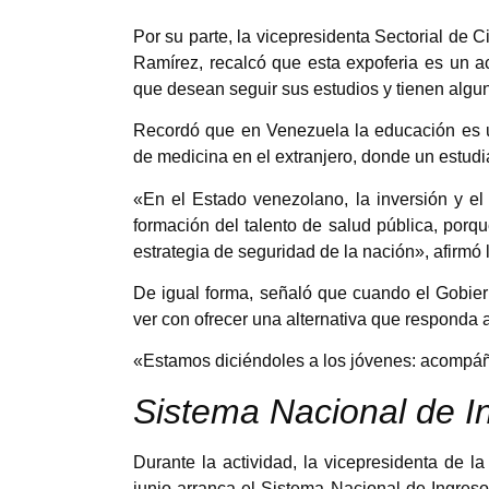
Por su parte, la vicepresidenta Sectorial de 
Ramírez, recalcó que esta expoferia es un 
que desean seguir sus estudios y tienen algu
Recordó que en Venezuela la educación es u
de medicina en el extranjero, donde un estudi
«En el Estado venezolano, la inversión y el
formación del talento de salud pública, por
estrategia de seguridad de la nación», afirmó 
De igual forma, señaló que cuando el Gobiern
ver con ofrecer una alternativa que responda 
«Estamos diciéndoles a los jóvenes: acompáñ
Sistema Nacional de I
Durante la actividad, la vicepresidenta de 
junio arranca el Sistema Nacional de Ingreso,