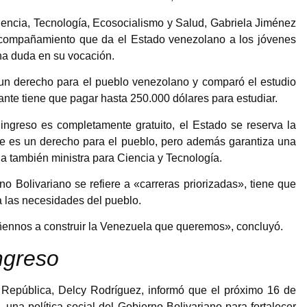
Ciencia, Tecnología, Ecosocialismo y Salud, Gabriela Jiménez
acompañamiento que da el Estado venezolano a los jóvenes
na duda en su vocación.
n derecho para el pueblo venezolano y comparó el estudio
ante tiene que pagar hasta 250.000 dólares para estudiar.
 ingreso es completamente gratuito, el Estado se reserva la
que es un derecho para el pueblo, pero además garantiza una
la también ministra para Ciencia y Tecnología.
o Bolivariano se refiere a «carreras priorizadas», tiene que
a las necesidades del pueblo.
ennos a construir la Venezuela que queremos», concluyó.
ngreso
la República, Delcy Rodríguez, informó que el próximo 16 de
 una política social del Gobierno Bolivariano para fortalecer