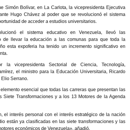
Simón Bolívar, en La Carlota, la vicepresidenta Ejecutiva
ante Hugo Chávez al poder que se revolucionó el sistema
ortunidad de acceder a estudios universitarios.
ucionó el sistema educativo en Venezuela, llevó las
to de llevar la educación a las comunas para que toda la
o esta expoferia ha tenido un incremento significativo en
nta.
la vicepresidenta Sectorial de Ciencia, Tecnología,
írez, el ministro para la Educación Universitaria, Ricardo
 Elio Serrano.
 elemento esencial que todas las carreras que presentan las
as Siete Transformaciones y a los 13 Motores de la Agenda
el interés personal con el interés estratégico de la nación
o están ya clasificadas en las siete transformaciones y las
 motores económicos de Venezuela», añadió.