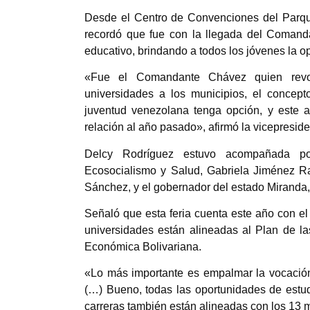
Desde el Centro de Convenciones del Parque 
recordó que fue con la llegada del Comand
educativo, brindando a todos los jóvenes la op
«Fue el Comandante Chávez quien revol
universidades a los municipios, el concep
juventud venezolana tenga opción, y este añ
relación al año pasado», afirmó la vicepreside
Delcy Rodríguez estuvo acompañada por 
Ecosocialismo y Salud, Gabriela Jiménez Ram
Sánchez, y el gobernador del estado Miranda,
Señaló que esta feria cuenta este año con el
universidades están alineadas al Plan de l
Económica Bolivariana.
«Lo más importante es empalmar la vocación, 
(…) Bueno, todas las oportunidades de estudi
carreras también están alineadas con los 13