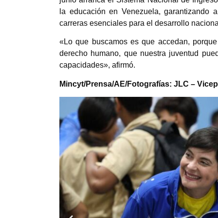
la educación en Venezuela, garantizando a
carreras esenciales para el desarrollo naciona
«Lo que buscamos es que accedan, porque e
derecho humano, que nuestra juventud pued
capacidades», afirmó.
Mincyt/Prensa/AE/Fotografías: JLC – Vicep