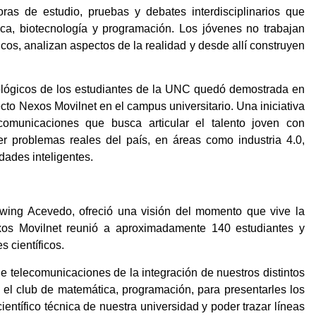
ras de estudio, pruebas y debates interdisciplinarios que
nica, biotecnología y programación. Los jóvenes no trabajan
os, analizan aspectos de la realidad y desde allí construyen
cnológicos de los estudiantes de la UNC quedó demostrada en
cto Nexos Movilnet en el campus universitario. Una iniciativa
comunicaciones que busca articular el talento joven con
er problemas reales del país, en áreas como industria 4.0,
udades inteligentes.
 Irwing Acevedo, ofreció una visión del momento que vive la
exos Movilnet reunió a aproximadamente 140 estudiantes y
s científicos.
 telecomunicaciones de la integración de nuestros distintos
, el club de matemática, programación, para presentarles los
entífico técnica de nuestra universidad y poder trazar líneas