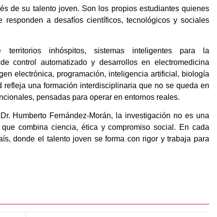
és de su talento joven. Son los propios estudiantes quienes
e responden a desafíos científicos, tecnológicos y sociales
erritorios inhóspitos, sistemas inteligentes para la
 de control automatizado y desarrollos en electromedicina
 electrónica, programación, inteligencia artificial, biología
 refleja una formación interdisciplinaria que no se queda en
funcionales, pensadas para operar en entornos reales.
 Dr. Humberto Fernández-Morán, la investigación no es una
a que combina ciencia, ética y compromiso social. En cada
ís, donde el talento joven se forma con rigor y trabaja para