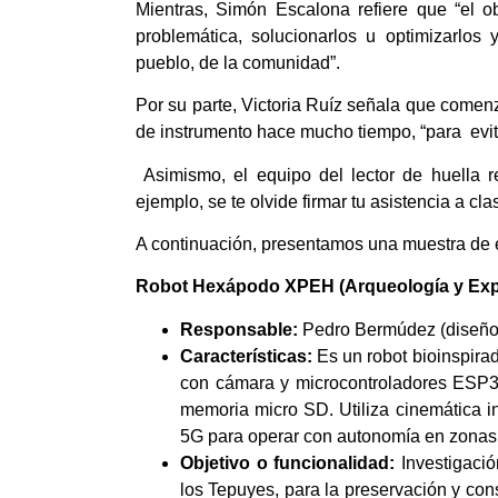
Mientras, Simón Escalona refiere que “el o
problemática, solucionarlos u optimizarlo
pueblo, de la comunidad”.
Por su parte, Victoria Ruíz señala que comenz
de instrumento hace mucho tiempo, “para evita
Asimismo, el equipo del lector de huella re
ejemplo, se te olvide firmar tu asistencia a c
A continuación, presentamos una muestra de 
Robot Hexápodo XPEH (Arqueología y Exp
Responsable:
Pedro Bermúdez (diseño 
Características:
Es un robot bioinspira
con cámara y microcontroladores ESP3
memoria micro SD. Utiliza cinemática inv
5G para operar con autonomía en zonas 
Objetivo o
funcionalidad:
Investigació
los Tepuyes, para la preservación y c