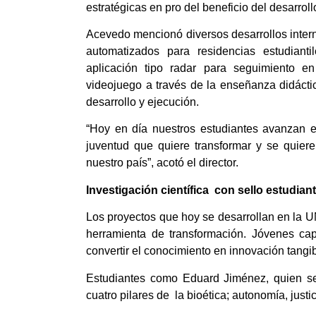
estratégicas en pro del beneficio del desarro
Acevedo mencionó diversos desarrollos intern
automatizados para residencias estudiantil
aplicación tipo radar para seguimiento e
videojuego a través de la enseñanza didáctica
desarrollo y ejecución.
“Hoy en día nuestros estudiantes avanzan en
juventud que quiere transformar y se quiere 
nuestro país”, acotó el director.
Investigación
cient
ífica
con sello estudiant
Los proyectos que hoy se desarrollan en la 
herramienta de transformación. Jóvenes cap
convertir el conocimiento en innovación tangib
Estudiantes como Eduard Jiménez, quien se
cuatro pilares de la bioética; autonomía, justic