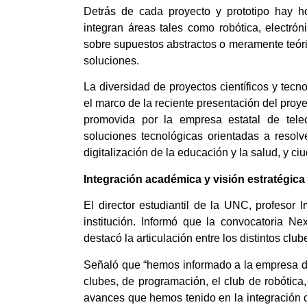
Detrás de cada proyecto y prototipo hay ho
integran áreas tales como robótica, electró
sobre supuestos abstractos o meramente teóric
soluciones.
La diversidad de proyectos científicos y te
el marco de la reciente presentación del proye
promovida por la empresa estatal de tele
soluciones tecnológicas orientadas a resolv
digitalización de la educación y la salud, y ci
Integración académica y visión estratégica
El director estudiantil de la UNC, profesor
institución. Informó que la convocatoria N
destacó la articulación entre los distintos clube
Señaló que “hemos informado a la empresa de
clubes, de programación, el club de robótica
avances que hemos tenido en la integración ci