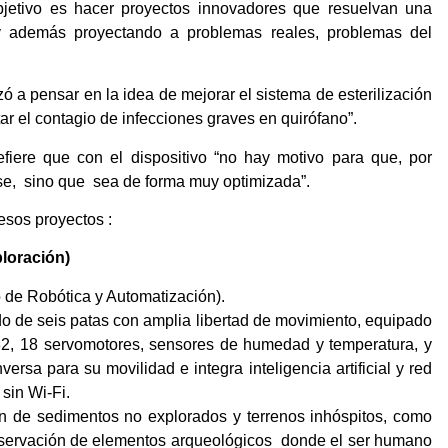
bjetivo es hacer proyectos innovadores que resuelvan una
s y además proyectando a problemas reales, problemas del
ó a pensar en la idea de mejorar el sistema de esterilización
r el contagio de infecciones graves en quirófano”.
fiere que con el dispositivo “no hay motivo para que, por
lase, sino que sea de forma muy optimizada”.
esos proyectos :
loración)
de Robótica y Automatización).
do de seis patas con amplia libertad de movimiento, equipado
2, 18 servomotores, sensores de humedad y temperatura, y
ersa para su movilidad e integra inteligencia artificial y red
sin Wi-Fi.
n de sedimentos no explorados y terrenos inhóspitos, como
onservación de elementos arqueológicos donde el ser humano