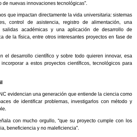
llo de nuevas innovaciones tecnológicas”.
os que impactan directamente la vida universitaria: sistemas
es, control de asistencia, registro de alimentación, una
n salidas académicas y una aplicación de desarrollo de
 de la física, entre otros interesantes proyectos en fase de
 el desarrollo científico y sobre todo quieren innovar, esa
incorporar a estos proyectos científicos, tecnológicos para
il
UNC evidencian una generación que entiende la ciencia como
aces de identificar problemas, investigarlos con método y
le.
ñala con mucho orgullo, “que su proyecto cumple con los
ia, beneficiencia y no maleficiencia”.