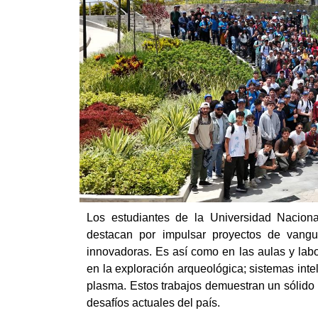
Los estudiantes de la Universidad Nacio
destacan por impulsar proyectos de vangu
innovadoras. Es así como en las aulas y labo
en la exploración arqueológica; sistemas inte
plasma. Estos trabajos demuestran un sólido r
desafíos actuales del país.