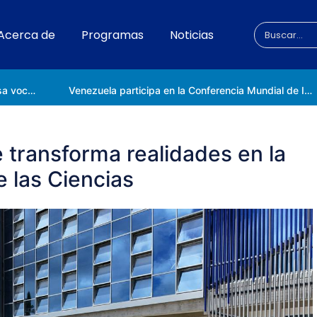
Acerca de
Programas
Noticias
Universidad Nacional de las Ciencias impulsa vocaciones científicas en la Expoferia de Oportunidades de Estudio 2026
Venezuela participa en la Conferencia Mundial de Inteligencia Artificial en Shanghái
 transforma realidades en la
 las Ciencias