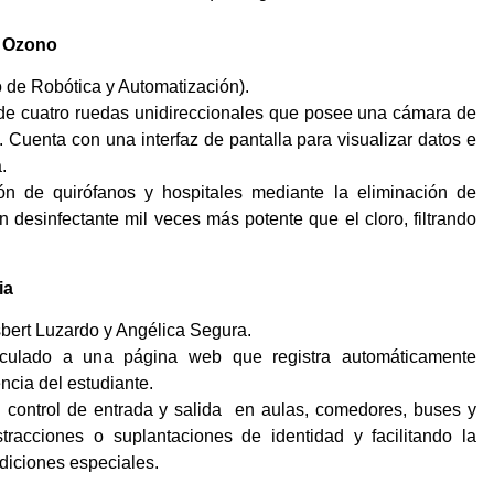
s Ozono
de Robótica y Automatización).
de cuatro ruedas unidireccionales que posee una cámara de
 Cuenta con una interfaz de pantalla para visualizar datos e
.
n de quirófanos y hospitales mediante la eliminación de
 desinfectante mil veces más potente que el cloro, filtrando
ia
ert Luzardo y Angélica Segura.
inculado a una página web que registra automáticamente
ncia del estudiante.
 control de entrada y salida en aulas, comedores, buses y
istracciones o suplantaciones de identidad y facilitando la
diciones especiales.