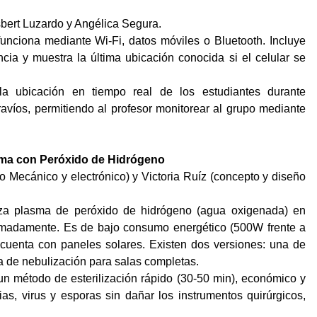
ert Luzardo y Angélica Segura.
unciona mediante Wi-Fi, datos móviles o Bluetooth. Incluye
ia y muestra la última ubicación conocida si el celular se
 ubicación en tiempo real de los estudiantes durante
travíos, permitiendo al profesor monitorear al grupo mediante
sma con Peróxido de Hidrógeno
 Mecánico y electrónico) y Victoria Ruíz (concepto y diseño
liza plasma de peróxido de hidrógeno (agua oxigenada) en
imadamente. Es de bajo consumo energético (500W frente a
 cuenta con paneles solares. Existen dos versiones: una de
a de nebulización para salas completas.
un método de esterilización rápido (30-50 min), económico y
as, virus y esporas sin dañar los instrumentos quirúrgicos,