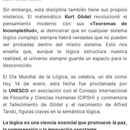
Sin embargo, esta disciplina también tiene sus propios
misterios. El matemático
Kurt Gödel
revolucionó el
pensamiento moderno con sus
«Teoremas de
Incompletitud»,
al demostrar que en cualquier sistema
lógico complejo siempre habrá verdades que no pueden
ser probadas dentro del mismo sistema. Esto nos
enseña que, aunque la lógica estructura nuestra
realidad, el universo siempre guarda un espacio para lo
desconocido.
El Día Mundial de la Lógica, se celebra, un día como
hoy 14 de enero, esta fecha fue proclamada por
la
UNESCO
en asociación con el Consejo Internacional
de Filosofía y Ciencias Humanas (CIPSH) y conmemora
el fallecimiento de Gödel y el nacimiento de Alfred
Tarski, figuras claves en la semántica lógica.
La lógica es una ciencia esencial que promueve la paz,
la comprensión y la innovación constante.