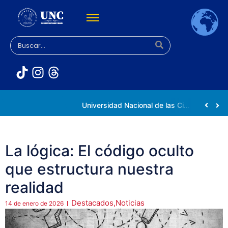
Rectora Gabriela Jiménez Ramírez fortalece apoyo a estudiantes de la UNC afectados tras el doblete sísmico
Universidad Nacional de las Ciencias impulsa vocaciones científicas en la Expoferia de Oportunidades de Estudio 2026
La lógica: El código oculto
que estructura nuestra
realidad
Destacados
,
Noticias
14 de enero de 2026