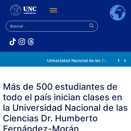
Rectora Gabriela Jiménez Ramírez fortalece apoyo a estudiantes de la UNC afectados tras el doblete sísmico
Universidad Nacional de las Ciencias impulsa vocaciones científicas en la Expoferia de Oportunidades de Estudio 2026
Más de 500 estudiantes de
todo el país inician clases en
la Universidad Nacional de las
Ciencias Dr. Humberto
Fernández-Morán