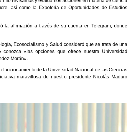
rillo revisamos y evaluamos acciones en materia de ciencia
ucre, así como la Expoferia de Oportunidades de Estudios
zó la afirmación a través de su cuenta en Telegram, donde
ología, Ecosocialismo y Salud consideró que se trata de una
e conozca «las opciones que ofrece nuestra Universidad
ández-Morán».
n funcionamiento de la Universidad Nacional de las Ciencias
ciativa maravillosa de nuestro presidente Nicolás Maduro