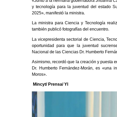
«Junto a la hermana gobernadora Jhoanna Car
y tecnología para la juventud del estado S
2025», manifestó la ministra.
La ministra para Ciencia y Tecnología reali
también publicó fotografías del encuentro.
La vicepresidenta sectorial de Ciencia, Tecn
oportunidad para que la juventud sucrens
Nacional de las Ciencias Dr. Humberto Fern
Asimismo, recordó que la creación y puesta e
Dr. Humberto Fernández-Morán, es «una ini
Moros».
Mincyt/ Prensa/ YI