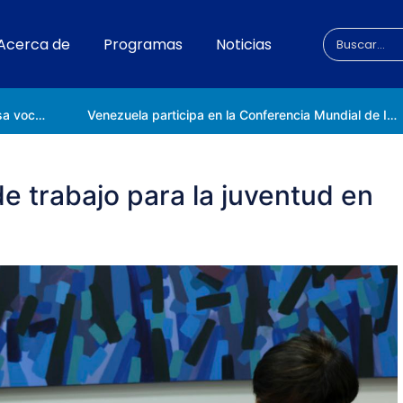
Acerca de
Programas
Noticias
Universidad Nacional de las Ciencias impulsa vocaciones científicas en la Expoferia de Oportunidades de Estudio 2026
Venezuela participa en la Conferencia Mundial de Inteligencia Artificial en Shanghái
e trabajo para la juventud en