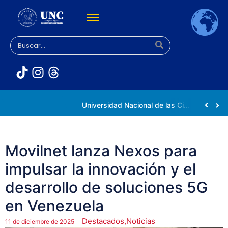
Rectora Gabriela Jiménez Ramírez fortalece apoyo a estudiantes de la UNC afectados tras el doblete sísmico
Universidad Nacional de las Ciencias impulsa vocaciones científicas en la Expoferia de Oportunidades de Estudio 2026
Movilnet lanza Nexos para
impulsar la innovación y el
desarrollo de soluciones 5G
en Venezuela
Destacados
,
Noticias
11 de diciembre de 2025