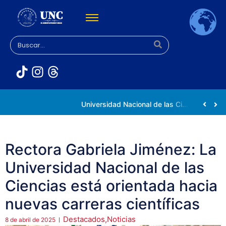
Rectora Gabriela Jiménez Ramírez fortalece apoyo a estudiantes de la UNC afectados tras el doblete sísmico
Universidad Nacional de las Ciencias impulsa vocaciones científicas en la Expoferia de Oportunidades de Estudio 2026
Rectora Gabriela Jiménez: La
Universidad Nacional de las
Ciencias está orientada hacia
nuevas carreras científicas
Destacados
,
Noticias
8 de abril de 2025