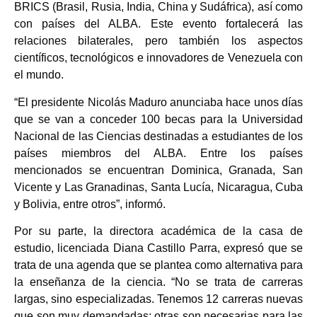
BRICS (Brasil, Rusia, India, China y Sudáfrica), así como
con países del ALBA. Este evento fortalecerá las
relaciones bilaterales, pero también los aspectos
científicos, tecnológicos e innovadores de Venezuela con
el mundo.
“El presidente Nicolás Maduro anunciaba hace unos días
que se van a conceder 100 becas para la Universidad
Nacional de las Ciencias destinadas a estudiantes de los
países miembros del ALBA. Entre los países
mencionados se encuentran Dominica, Granada, San
Vicente y Las Granadinas, Santa Lucía, Nicaragua, Cuba
y Bolivia, entre otros”, informó.
Por su parte, la directora académica de la casa de
estudio, licenciada Diana Castillo Parra, expresó que se
trata de una agenda que se plantea como alternativa para
la enseñanza de la ciencia. “No se trata de carreras
largas, sino especializadas. Tenemos 12 carreras nuevas
que son muy demandadas; otras son necesarias para las