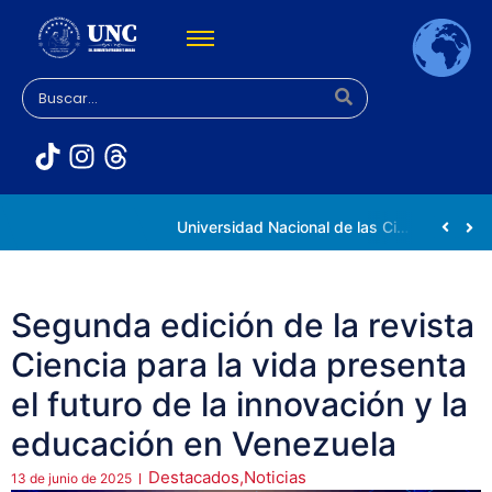
Rectora Gabriela Jiménez Ramírez fortalece apoyo a estudiantes de la UNC afectados tras el doblete sísmico
Universidad Nacional de las Ciencias impulsa vocaciones científicas en la Expoferia de Oportunidades de Estudio 2026
Segunda edición de la revista
Ciencia para la vida presenta
el futuro de la innovación y la
educación en Venezuela
Destacados
,
Noticias
13 de junio de 2025