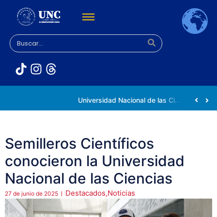
Rectora Gabriela Jiménez Ramírez fortalece apoyo a estudiantes de la UNC afectados tras el doblete sísmico
Universidad Nacional de las Ciencias impulsa vocaciones científicas en la Expoferia de Oportunidades de Estudio 2026
Semilleros Científicos
conocieron la Universidad
Nacional de las Ciencias
Destacados
,
Noticias
27 de junio de 2025