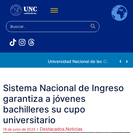
Rectora Gabriela Jiménez Ramírez fortalece apoyo a estudiantes de la UNC afectados tras el doblete sísmico
Universidad Nacional de las Ciencias impulsa vocaciones científicas en la Expoferia de Oportunidades de Estudio 2026
Sistema Nacional de Ingreso
garantiza a jóvenes
bachilleres su cupo
universitario
Destacados
,
Noticias
16 de junio de 2025