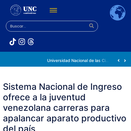
Rectora Gabriela Jiménez Ramírez fortalece apoyo a estudiantes de la UNC afectados tras el doblete sísmico
Universidad Nacional de las Ciencias impulsa vocaciones científicas en la Expoferia de Oportunidades de Estudio 2026
Sistema Nacional de Ingreso
ofrece a la juventud
venezolana carreras para
apalancar aparato productivo
del país