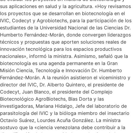
sus aplicaciones en salud y la agricultura. «Hoy revisamos
los proyectos que se desarrollan en biotecnología en el
IVIC, Codecyt y Agrobiotechs, para la participación de los
estudiantes de la Universidad Nacional de las Ciencias Dr.
Humberto Fernández-Morán, donde convergen liderazgos
técnicos y propuestas que aporten soluciones reales de
innovación tecnológica para los espacios productivos
nacionales», informó la ministra. Asimismo, señaló que la
biotecnología es una agenda permanente en la Gran
Misión Ciencia, Tecnología e Innovación Dr. Humberto
Fernández-Morán. A la reunión asistieron el viceministro y
director del IVIC, Dr. Alberto Quintero, el presidente de
Codecyt, Juan Blanco, el presidente del Complejo
Biotecnológico AgroBiotechs, Blas Dorta y las
investigadoras, Mariana Hidalgo, Jefe del laboratorio de
parasitología del IVIC y la bióloga miembro del insectario
Octavio Suárez, Lourdes Acuña González. La ministra
sostuvo que la «ciencia venezolana debe contribuir a la