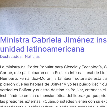
Ministra Gabriela Jiménez ins
unidad latinoamericana
Destacados
,
Noticias
La ministra del Poder Popular para Ciencia y Tecnología, G
Caribe, que participarán en la Escuela Internacional de Li
Humberto Fernández-Morán, la también rectora de esta casa d
pidieron que les hablara de Bolívar y yo les puedo decir q
verdad es Bolívar y nuestro destino es Bolívar, entonces el
instalándose en una dimensión ética del liderazgo que prior
las presiones externas. «Cuando ustedes vienen con su ex