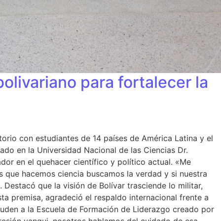
olivariano para fortalecer la
orio con estudiantes de 14 países de América Latina y el
ado en la Universidad Nacional de las Ciencias Dr.
or en el quehacer científico y político actual. «Me
los que hacemos ciencia buscamos la verdad y si nuestra
 Destacó que la visión de Bolívar trasciende lo militar,
sta premisa, agradeció el respaldo internacional frente a
cuden a la Escuela de Formación de Liderazgo creado por