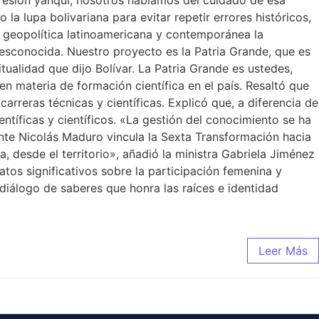
resión yanqui, nosotros hablamos del cuidado de esa
la lupa bolivariana para evitar repetir errores históricos,
a geopolítica latinoamericana y contemporánea la
 desconocida. Nuestro proyecto es la Patria Grande, que es
itualidad que dijo Bolívar. La Patria Grande es ustedes,
en materia de formación científica en el país. Resaltó que
reras técnicas y científicas. Explicó que, a diferencia de
íficas y científicos. «La gestión del conocimiento se ha
ente Nicolás Maduro vincula la Sexta Transformación hacia
a, desde el territorio», añadió la ministra Gabriela Jiménez
tos significativos sobre la participación femenina y
 diálogo de saberes que honra las raíces e identidad
Leer Más