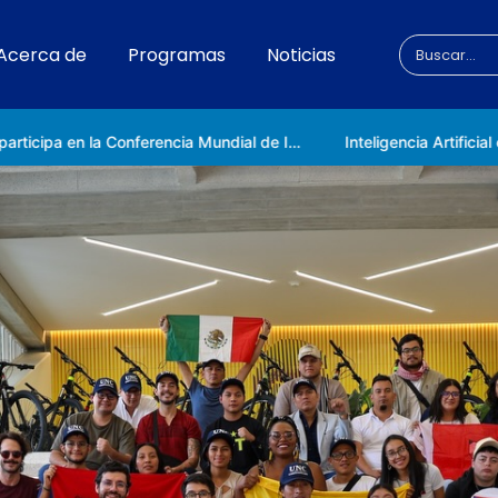
Acerca de
Programas
Noticias
Venezuela participa en la Conferencia Mundial de Inteligencia Artificial en Shanghái
Inteligencia Artificial con ética, pensamiento crítico y compromiso social