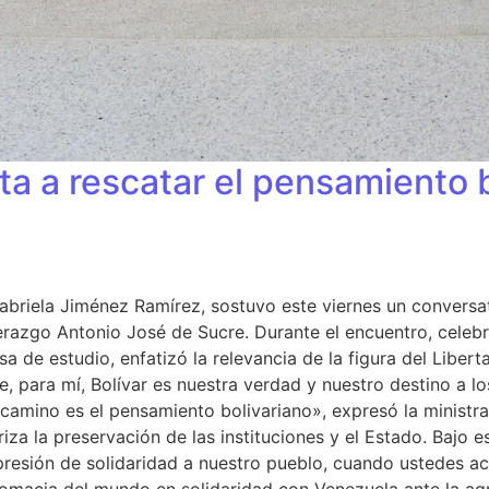
ta a rescatar el pensamiento b
abriela Jiménez Ramírez, sostuvo este viernes un conversat
derazgo Antonio José de Sucre. Durante el encuentro, celebr
e estudio, enfatizó la relevancia de la figura del Libertad
ue, para mí, Bolívar es nuestra verdad y nuestro destino a 
 camino es el pensamiento bolivariano», expresó la ministra.
iza la preservación de las instituciones y el Estado. Bajo e
presión de solidaridad a nuestro pueblo, cuando ustedes a