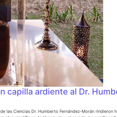
n capilla ardiente al Dr. Hu
al de las Ciencias Dr. Humberto Fernández-Morán rindiero