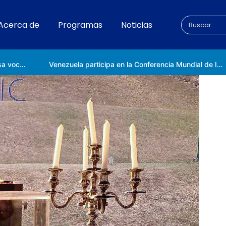
Acerca de
Programas
Noticias
Universidad Nacional de las Ciencias impulsa vocaciones científicas en la Expoferia de Oportunidades de Estudio 2026
Venezuela participa en la Conferencia Mundial de Inteligencia Artificial en Shanghái