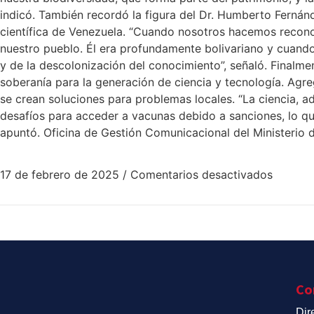
indicó. También recordó la figura del Dr. Humberto Fernán
científica de Venezuela. “Cuando nosotros hacemos recono
nuestro pueblo. Él era profundamente bolivariano y cuando
y de la descolonización del conocimiento”, señaló. Finalme
soberanía para la generación de ciencia y tecnología. Agr
se crean soluciones para problemas locales. “La ciencia, 
desafíos para acceder a vacunas debido a sanciones, lo que
apuntó. Oficina de Gestión Comunicacional del Ministerio de
17 de febrero de 2025
/
Comentarios desactivados
Co
Dir