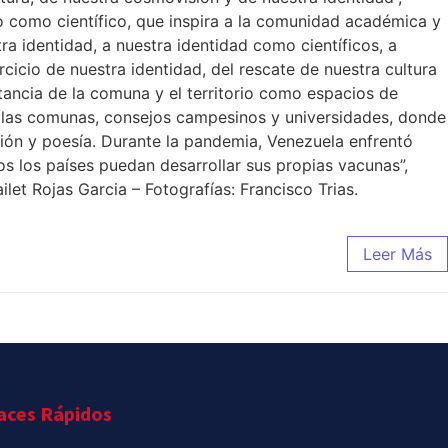
o como científico, que inspira a la comunidad académica y
 identidad, a nuestra identidad como científicos, a
cio de nuestra identidad, del rescate de nuestra cultura
tancia de la comuna y el territorio como espacios de
en las comunas, consejos campesinos y universidades, donde
ción y poesía. Durante la pandemia, Venezuela enfrentó
os los países puedan desarrollar sus propias vacunas”,
let Rojas Garcia – Fotografías: Francisco Trias.
Leer Más
aces Rápidos