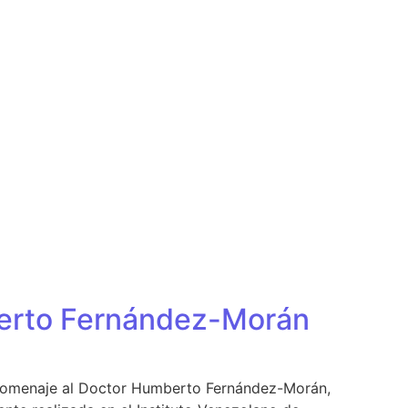
mberto Fernández-Morán
n homenaje al Doctor Humberto Fernández-Morán,