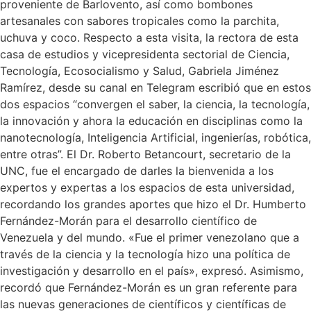
proveniente de Barlovento, así como bombones
artesanales con sabores tropicales como la parchita,
uchuva y coco. Respecto a esta visita, la rectora de esta
casa de estudios y vicepresidenta sectorial de Ciencia,
Tecnología, Ecosocialismo y Salud, Gabriela Jiménez
Ramírez, desde su canal en Telegram escribió que en estos
dos espacios “convergen el saber, la ciencia, la tecnología,
la innovación y ahora la educación en disciplinas como la
nanotecnología, Inteligencia Artificial, ingenierías, robótica,
entre otras”. El Dr. Roberto Betancourt, secretario de la
UNC, fue el encargado de darles la bienvenida a los
expertos y expertas a los espacios de esta universidad,
recordando los grandes aportes que hizo el Dr. Humberto
Fernández-Morán para el desarrollo científico de
Venezuela y del mundo. «Fue el primer venezolano que a
través de la ciencia y la tecnología hizo una política de
investigación y desarrollo en el país», expresó. Asimismo,
recordó que Fernández-Morán es un gran referente para
las nuevas generaciones de científicos y científicas de