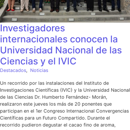
Investigadores
internacionales conocen la
Universidad Nacional de las
Ciencias y el IVIC
Destacados
,
Noticias
Un recorrido por las instalaciones del Instituto de
Investigaciones Científicas (IVIC) y la Universidad Nacional
de las Ciencias Dr. Humberto Fernández- Morán,
realizaron este jueves los más de 20 ponentes que
participan en el 1er Congreso Internacional Convergencias
Científicas para un Futuro Compartido. Durante el
recorrido pudieron degustar el cacao fino de aroma,