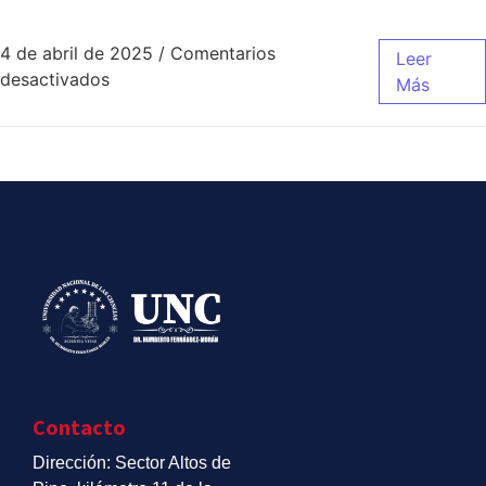
4 de abril de 2025
/
Comentarios
Leer
desactivados
Más
Contacto
Dirección: Sector Altos de