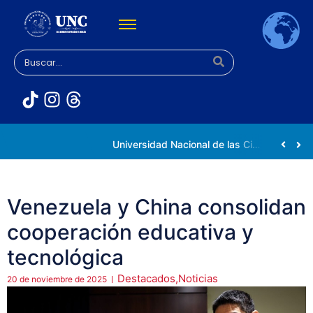
Rectora Gabriela Jiménez Ramírez fortalece apoyo a estudiantes de la UNC afectados tras el doblete sísmico
Universidad Nacional de las Ciencias impulsa vocaciones científicas en la Expoferia de Oportunidades de Estudio 2026
Venezuela y China consolidan
cooperación educativa y
tecnológica
Destacados
,
Noticias
20 de noviembre de 2025