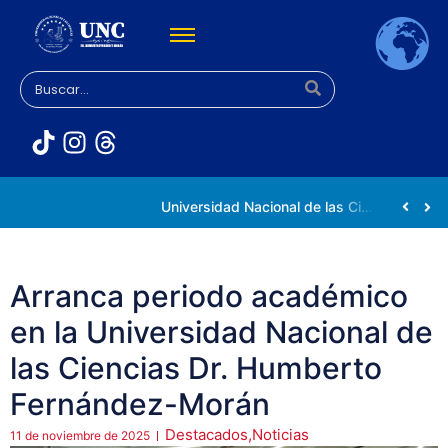
Rectora Gabriela Jiménez Ramírez fortalece apoyo a estudiantes de la UNC afectados tras el doblete sísmico
Universidad Nacional de las Ciencias impulsa vocaciones científicas en la Expoferia de Oportunidades de Estudio 2026
Arranca periodo académico
en la Universidad Nacional de
las Ciencias Dr. Humberto
Fernández-Morán
Destacados
,
Noticias
11 de noviembre de 2025