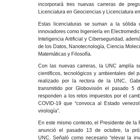
incorporará tres nuevas carreras de pregr
Licenciatura en Geociencias y Licenciatura en
Estas licenciaturas se suman a la sólida 
innovadores como Ingeniería en Electromedici
Inteligencia Artificial y Ciberseguridad, adem
de los Datos, Nanotecnología, Ciencia Molecu
Matemáticas y Filosofía.
Con las nuevas carreras, la UNC amplía su
científicos, tecnológicos y ambientales del 
realizado por la rectora de la UNC, Gab
transmitido por Globovisión el pasado 5 d
responden a los retos impuestos por el camb
COVID-19 que “convoca al Estado venezola
virología”.
En este mismo contexto, el Presidente de la
anunció el pasado 13 de octubre, la pró
UNC. Señaló como necesario “elevar la inve