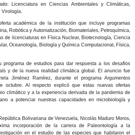
ado: Licenciatura en Ciencias Ambientales y Climáticas,
 Virología.
oferta académica de la institución que incluye programas
na, Robótica y Automatización, Biomateriales, Petroquímica,
ás de licenciaturas en Física Nuclear, Biotecnología, Ciencia
lar, Oceanología, Biología y Química Computacional, Física,
 programa de estudios para dar respuesta a los desafíos
país y de la nueva realidad climática global. El anuncio fue
riela Jiménez Ramírez, durante el programa Argumentos
e octubre. Al respecto explicó que estas nuevas ofertas
io climático y a la experiencia derivada de la pandemia de
no a potenciar nuestras capacidades en microbiología y
 República Bolivariana de Venezuela, Nicolás Maduro Moros,
xima incorporación de la carrera de Paleontología a la
stigación en el estudio de las especies que habitaron el