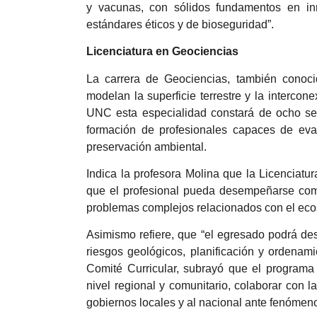
y vacunas, con sólidos fundamentos en in
estándares éticos y de bioseguridad”.
Licenciatura en Geociencias
La carrera de Geociencias, también conoci
modelan la superficie terrestre y la intercone
UNC esta especialidad constará de ocho sem
formación de profesionales capaces de evalu
preservación ambiental.
Indica la profesora Molina que la Licenciatur
que el profesional pueda desempeñarse como
problemas complejos relacionados con el ecos
Asimismo refiere, que “el egresado podrá de
riesgos geológicos, planificación y ordenamie
Comité Curricular, subrayó que el programa
nivel regional y comunitario, colaborar con 
gobiernos locales y al nacional ante fenómen