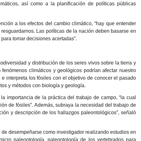
máticos, así como a la planificación de políticas públicas
nción a los efectos del cambio climático, “hay que entender
resguardarnos. Las políticas de la nación deben basarse en
 para tomar decisiones acertadas”.
odiversidad y distribución de los seres vivos sobre la tierra y
o fenómenos climáticos y geológicos podrían afectar nuestro
a e interpreta los fósiles con el objetivo de conocer el pasado
ntos y métodos con biología y geología.
la importancia de la práctica del trabajo de campo, “la cual
ión de fósiles”. Además, subraya la necesidad del trabajo de
cación y descripción de los hallazgos paleontológicos”, señaló
 de desempeñarse como investigador realizando estudios en
icro paleontología, paleontología de los vertebrados para