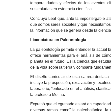
temporalidades y efectos de los eventos cli
sustentadas en evidencia científica.
Concluyó Leal que, ante la impostergable ate
que somos seres sociales y que necesitamos 
la información que se genera desde la ciencia
Licenciatura en Paleontología
La paleontología permite entender la actual bi
ofrece herramientas para el análisis de cóm
planeta en el futuro. Es la ciencia que estudi
de la vida sobre la tierra y comparte fundame
El diseño curricular de esta carrera destaca 
incluye la prospección, excavación y recolecc
laboratorio, “enfocado en el análisis, clasifi
la profesora Molina.
Expresó que el egresado estará en capacidad
diversas ramas como” la paleobotánica, la m