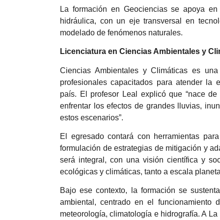
La formación en Geociencias se apoya en cu
hidráulica, con un eje transversal en tecn
modelado de fenómenos naturales.
Licenciatura en Ciencias Ambientales y Cl
Ciencias Ambientales y Climáticas es una
profesionales capacitados para atender la e
país. El profesor Leal explicó que “nace d
enfrentar los efectos de grandes lluvias, inun
estos escenarios”.
El egresado contará con herramientas para 
formulación de estrategias de mitigación y ad
será integral, con una visión científica y s
ecológicas y climáticas, tanto a escala planet
Bajo ese contexto, la formación se sustenta
ambiental, centrado en el funcionamiento d
meteorología, climatología e hidrografía. A La 