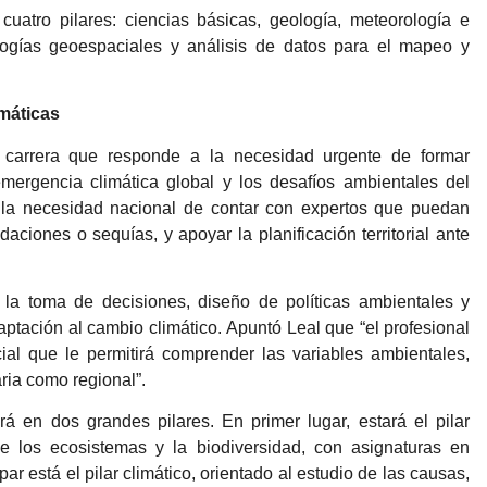
atro pilares: ciencias básicas, geología, meteorología e
ologías geoespaciales y análisis de datos para el mapeo y
imáticas
 carrera que responde a la necesidad urgente de formar
mergencia climática global y los desafíos ambientales del
e la necesidad nacional de contar con expertos que puedan
daciones o sequías, y apoyar la planificación territorial ante
la toma de decisiones, diseño de políticas ambientales y
aptación al cambio climático. Apuntó Leal que “el profesional
ocial que le permitirá comprender las variables ambientales,
aria como regional”.
rá en dos grandes pilares. En primer lugar, estará el pilar
e los ecosistemas y la biodiversidad, con asignaturas en
par está el pilar climático, orientado al estudio de las causas,