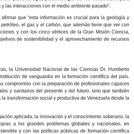
ión y las interacciones con el medio ambiente pasado”.
 afirmar que “esta información es crucial para la geología y
 petróleo, el gas y el carbón, que además tiene que ver con
aciones y con los cinco vértices de la Gran Misión Ciencia,
jetivos de sostenibilidad y el aprovechamiento de recursos
ras, la Universidad Nacional de las Ciencias Dr. Humberto
titución de vanguardia en la formación científica del país.
su compromiso con la preparación de profesionales capaces
ales y sanitarios del presente y del futuro, sino que también
a la transformación social y productiva de Venezuela desde la
gación aplicada, la innovación y el conocimiento soberano, la
opias a los grandes problemas globales y nacionales, en
stenible y con las políticas públicas de formación científica