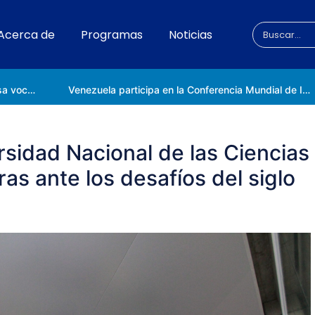
Acerca de
Programas
Noticias
Universidad Nacional de las Ciencias impulsa vocaciones científicas en la Expoferia de Oportunidades de Estudio 2026
Venezuela participa en la Conferencia Mundial de Inteligencia Artificial en Shanghái
rsidad Nacional de las Ciencias
as ante los desafíos del siglo