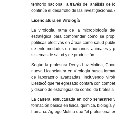
territorio nacional, a través del análisis de 
continúe el desarrollo de las investigaciones, 
Licenciatura en Virología
La virología, rama de la microbiología ded
estratégica para comprender cómo se propa
políticas efectivas en áreas como salud públi
de enfermedades en humanos, animales y plan
sistemas de salud y de producción.
Según la profesora Denys Luz Molina, Coord
nueva Licenciatura en Virología busca forma
de laboratorio avanzadas, incluyendo virol
Destacó que “el egresado contará con compete
y diseño de estrategias de control de brotes a 
La carrera, estructurada en ocho semestres
formación básica en física, química, biología 
humana. Agregó Molina que “el profesional est