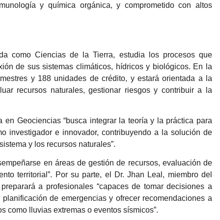
munología y química orgánica, y comprometido con altos
da como Ciencias de la Tierra, estudia los procesos que
xión de sus sistemas climáticos, hídricos y biológicos. En la
estres y 188 unidades de crédito, y estará orientada a la
ar recursos naturales, gestionar riesgos y contribuir a la
a en Geociencias “busca integrar la teoría y la práctica para
 investigador e innovador, contribuyendo a la solución de
istema y los recursos naturales”.
sempeñarse en áreas de gestión de recursos, evaluación de
nto territorial”. Por su parte, el Dr. Jhan Leal, miembro del
 preparará a profesionales “capaces de tomar decisiones a
la planificación de emergencias y ofrecer recomendaciones a
os como lluvias extremas o eventos sísmicos”.