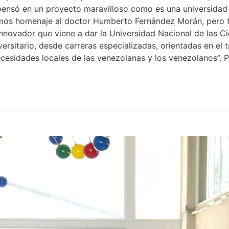
 pensó en un proyecto maravilloso como es una universidad 
dimos homenaje al doctor Humberto Fernández Morán, pero t
e innovador que viene a dar la Universidad Nacional de las C
ersitario, desde carreras especializadas, orientadas en el tr
necesidades locales de las venezolanas y los venezolanos