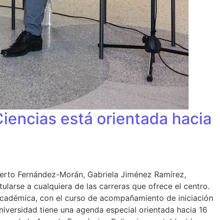
iencias está orientada hacia
mberto Fernández-Morán, Gabriela Jiménez Ramírez,
larse a cualquiera de las carreras que ofrece el centro.
 académica, con el curso de acompañamiento de iniciación
universidad tiene una agenda especial orientada hacia 16