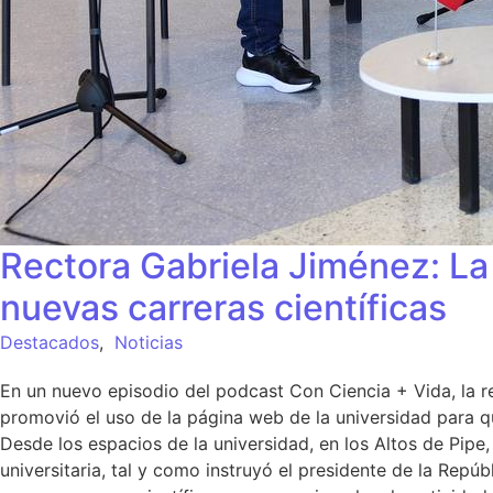
Rectora Gabriela Jiménez: La 
nuevas carreras científicas
Destacados
,
Noticias
En un nuevo episodio del podcast Con Ciencia + Vida, la 
promovió el uso de la página web de la universidad para qu
Desde los espacios de la universidad, en los Altos de Pip
universitaria, tal y como instruyó el presidente de la Rep