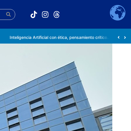
Inteligencia Artificial con ética, pensamiento crítico y compromiso social