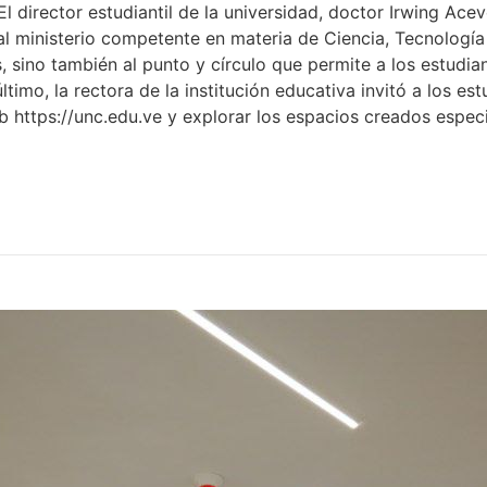
El director estudiantil de la universidad, doctor Irwing Ac
l ministerio competente en materia de Ciencia, Tecnología
s, sino también al punto y círculo que permite a los estudi
imo, la rectora de la institución educativa invitó a los est
eb https://unc.edu.ve y explorar los espacios creados espec