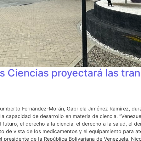
s Ciencias proyectará las tran
. Humberto Fernández-Morán, Gabriela Jiménez Ramírez, dur
 la capacidad de desarrollo en materia de ciencia. “Venez
futuro, el derecho a la ciencia, el derecho a la salud, el d
nto de vista de los medicamentos y el equipamiento para at
l presidente de la República Bolivariana de Venezuela, Nico