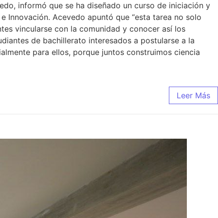
evedo, informó que se ha diseñado un curso de iniciación y
 e Innovación. Acevedo apuntó que “esta tarea no solo
antes vincularse con la comunidad y conocer así los
udiantes de bachillerato interesados a postularse a la
ialmente para ellos, porque juntos construimos ciencia
Leer Más