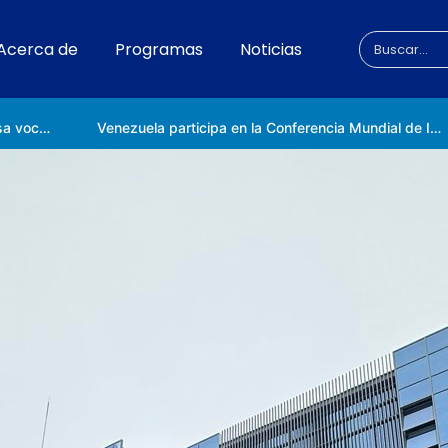
Acerca de
Programas
Noticias
Universidad Nacional de las Ciencias impulsa vocaciones científicas en la Expoferia de Oportunidades de Estudio 2026
Venezuela participa en la Conferencia Mundial de Inteligencia Artificial en Shanghái