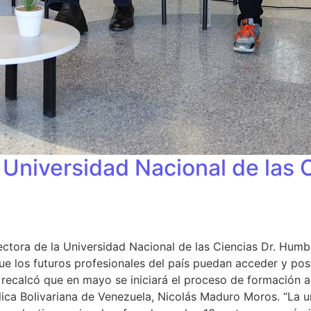
Universidad Nacional de las C
rectora de la Universidad Nacional de las Ciencias Dr. Hu
e los futuros profesionales del país puedan acceder y postu
e, recalcó que en mayo se iniciará el proceso de formación
ública Bolivariana de Venezuela, Nicolás Maduro Moros. “La 