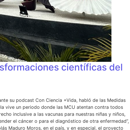
sformaciones científicas del
ante su podcast Con Ciencia +Vida, habló de las Medidas
uela vive un periodo donde las MCU atentan contra todos
erecho inclusive a las vacunas para nuestras niñas y niños,
ender el cáncer o para el diagnóstico de otra enfermedad”,
lás Maduro Moros, en el país, y en especial, el proyecto