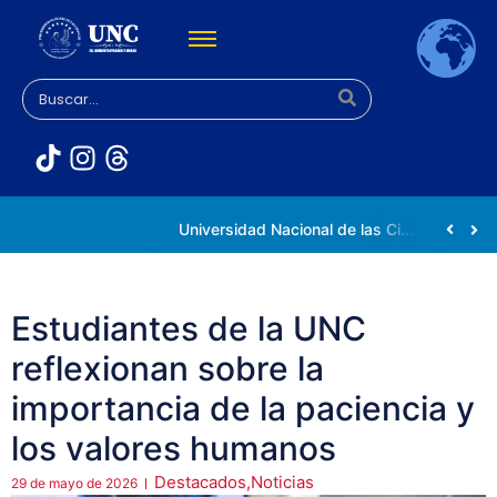
Rectora Gabriela Jiménez Ramírez fortalece apoyo a estudiantes de la UNC afectados tras el doblete sísmico
Universidad Nacional de las Ciencias impulsa vocaciones científicas en la Expoferia de Oportunidades de Estudio 2026
Estudiantes de la UNC
reflexionan sobre la
importancia de la paciencia y
los valores humanos
Destacados
,
Noticias
29 de mayo de 2026