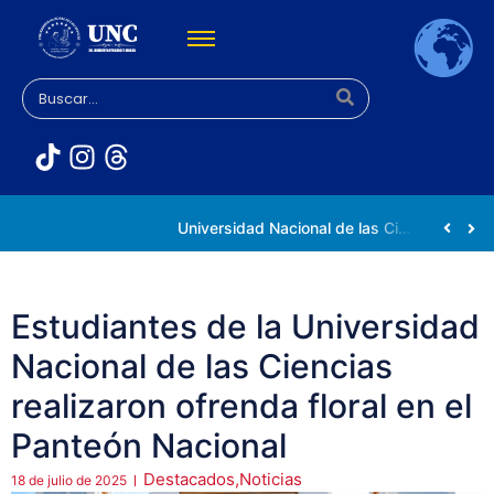
Rectora Gabriela Jiménez Ramírez fortalece apoyo a estudiantes de la UNC afectados tras el doblete sísmico
Universidad Nacional de las Ciencias impulsa vocaciones científicas en la Expoferia de Oportunidades de Estudio 2026
Estudiantes de la Universidad
Nacional de las Ciencias
realizaron ofrenda floral en el
Panteón Nacional
Destacados
,
Noticias
18 de julio de 2025