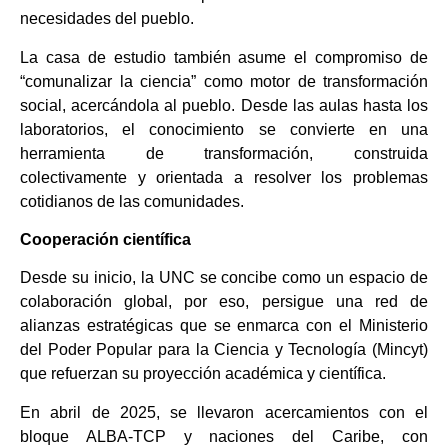
necesidades del pueblo.
La casa de estudio también asume el compromiso de
“comunalizar la ciencia” como motor de transformación
social, acercándola al pueblo. Desde las aulas hasta los
laboratorios, el conocimiento se convierte en una
herramienta de transformación, construida
colectivamente y orientada a resolver los problemas
cotidianos de las comunidades.
Cooperación científica
Desde su inicio, la UNC se concibe como un espacio de
colaboración global, por eso, persigue una red de
alianzas estratégicas que se enmarca con el Ministerio
del Poder Popular para la Ciencia y Tecnología (Mincyt)
que refuerzan su proyección académica y científica.
En abril de 2025, se llevaron acercamientos con el
bloque ALBA-TCP y naciones del Caribe, con