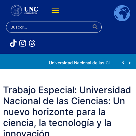
Rectora Gabriela Jiménez Ramírez fortalece apoyo a estudiantes de la UNC afectados tras el doblete sísmico
Universidad Nacional de las Ciencias impulsa vocaciones científicas en la Expoferia de Oportunidades de Estudio 2026
Trabajo Especial: Universidad
Nacional de las Ciencias: Un
nuevo horizonte para la
ciencia, la tecnología y la
innovación