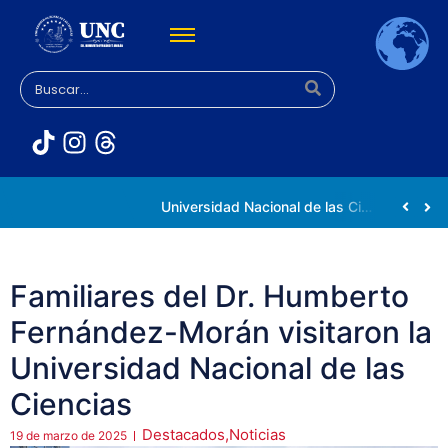
Rectora Gabriela Jiménez Ramírez fortalece apoyo a estudiantes de la UNC afectados tras el doblete sísmico
Universidad Nacional de las Ciencias impulsa vocaciones científicas en la Expoferia de Oportunidades de Estudio 2026
Familiares del Dr. Humberto
Fernández-Morán visitaron la
Universidad Nacional de las
Ciencias
Destacados
,
Noticias
19 de marzo de 2025