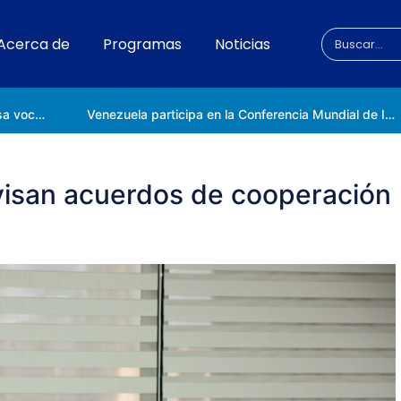
Acerca de
Programas
Noticias
Universidad Nacional de las Ciencias impulsa vocaciones científicas en la Expoferia de Oportunidades de Estudio 2026
Venezuela participa en la Conferencia Mundial de Inteligencia Artificial en Shanghái
visan acuerdos de cooperación