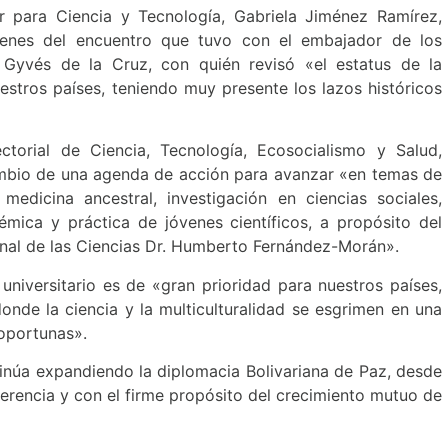
r para Ciencia y Tecnología, Gabriela Jiménez Ramírez,
enes del encuentro que tuvo con el embajador de los
Gyvés de la Cruz, con quién revisó «el estatus de la
estros países, teniendo muy presente los lazos históricos
ctorial de Ciencia, Tecnología, Ecosocialismo y Salud,
ambio de una agenda de acción para avanzar «en temas de
dicina ancestral, investigación en ciencias sociales,
mica y práctica de jóvenes científicos, a propósito del
nal de las Ciencias Dr. Humberto Fernández-Morán».
universitario es de «gran prioridad para nuestros países,
nde la ciencia y la multiculturalidad se esgrimen en una
 oportunas».
tinúa expandiendo la diplomacia Bolivariana de Paz, desde
jerencia y con el firme propósito del crecimiento mutuo de