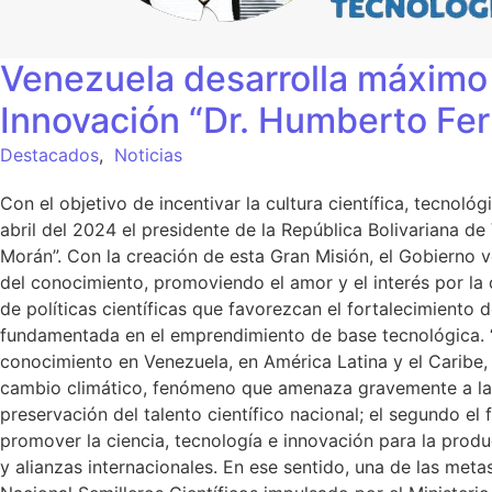
Venezuela desarrolla máximo 
Innovación “Dr. Humberto F
Destacados
,
Noticias
Con el objetivo de incentivar la cultura científica, tecno
abril del 2024 el presidente de la República Bolivariana 
Morán”. Con la creación de esta Gran Misión, el Gobierno ve
del conocimiento, promoviendo el amor y el interés por la 
de políticas científicas que favorezcan el fortalecimiento 
fundamentada en el emprendimiento de base tecnológica. “
conocimiento en Venezuela, en América Latina y el Caribe, 
cambio climático, fenómeno que amenaza gravemente a la hum
preservación del talento científico nacional; el segundo el
promover la ciencia, tecnología e innovación para la produc
y alianzas internacionales. En ese sentido, una de las meta