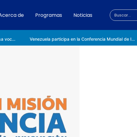
Acerca de
Programas
Noticias
Universidad Nacional de las Ciencias impulsa vocaciones científicas en la Expoferia de Oportunidades de Estudio 2026
Venezuela participa en la Conferencia Mundial de Inteligencia Artificial en Shanghái