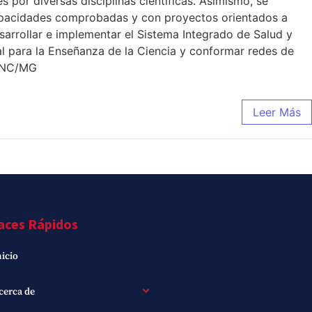
s por diversas disciplinas científicas. Asimismo, se
capacidades comprobadas y con proyectos orientados a
sarrollar e implementar el Sistema Integrado de Salud y
al para la Enseñanza de la Ciencia y conformar redes de
 UNC/MG
Leer Más
aces Rápidos
nicio
cerca de