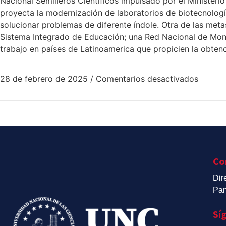
Nacional Semilleros Científicos impulsado por el Ministerio
proyecta la modernización de laboratorios de biotecnolog
solucionar problemas de diferente índole. Otra de las meta
Sistema Integrado de Educación; una Red Nacional de Monit
trabajo en países de Latinoamerica que propicien la obte
28 de febrero de 2025
/
Comentarios desactivados
Co
Dir
Pan
Sí