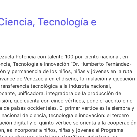
Ciencia, Tecnología e
ezuela Potencia con talento 100 por ciento nacional, en
iencia, Tecnología e Innovación “Dr. Humberto Fernández-
ón y permanencia de los niños, niñas y jóvenes en la ruta
l avance de Venezuela en el diseño, formulación y ejecución
ransferencia tecnológica a la industria nacional,
cante, unificadora, integradora de la producción de
sión, que cuenta con cinco vértices, pone el acento en el
de países occidentales. El primer vértice es la siembra y
 nacional de ciencia, tecnología e innovación: el tercero
ción digital y el quinto vértice se orienta a la cooperación
ión, es incorporar a niños, niñas y jóvenes al Programa