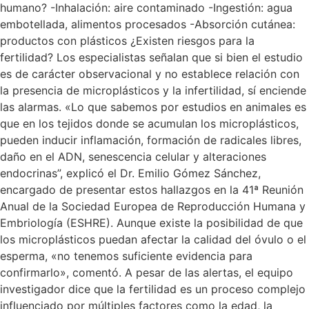
humano? -Inhalación: aire contaminado -Ingestión: agua
embotellada, alimentos procesados -Absorción cutánea:
productos con plásticos ¿Existen riesgos para la
fertilidad? Los especialistas señalan que si bien el estudio
es de carácter observacional y no establece relación con
la presencia de microplásticos y la infertilidad, sí enciende
las alarmas. «Lo que sabemos por estudios en animales es
que en los tejidos donde se acumulan los microplásticos,
pueden inducir inflamación, formación de radicales libres,
daño en el ADN, senescencia celular y alteraciones
endocrinas”, explicó el Dr. Emilio Gómez Sánchez,
encargado de presentar estos hallazgos en la 41ª Reunión
Anual de la Sociedad Europea de Reproducción Humana y
Embriología (ESHRE). Aunque existe la posibilidad de que
los microplásticos puedan afectar la calidad del óvulo o el
esperma, «no tenemos suficiente evidencia para
confirmarlo», comentó. A pesar de las alertas, el equipo
investigador dice que la fertilidad es un proceso complejo
influenciado por múltiples factores como la edad, la