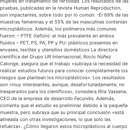
mujeres en tratamiento de fertilidad. Los resultados de las
pruebas, publicadas en la revista Human Reproduction,
son impactantes, sobre todo por lo común: -El 69% de las
muestras femeninas y el 55% de las masculinas contenían
microplásticos. Además, los polímeros más comunes
fueron: – PTFE (teflón): el más prevalente en ambos
fluidos – PET, PS, PA, PP y PU: plásticos presentes en
envases, textiles y utensilios domésticos La directora
científica del Grupo UR Internacional, Rocío Núñez
Calonge, asegura que el trabajo «subraya la necesidad de
realizar estudios futuros para conocer completamente los
riesgos que plantean los microplásticos». Los resultados
son «muy interesantes, aunque, desafortunadamente, no
inesperados para los científicos», considera Rita Vassena,
CEO de la empresa de desarrollo Fecundis. Además,
comenta que el estudio es preliminar debido a la pequeña
muestra, pero subraya que su principal conclusión «está
alineada con otras investigaciones, lo que solo las
refuerza». ¿Cómo llegaron estos microplásticos al cuerpo