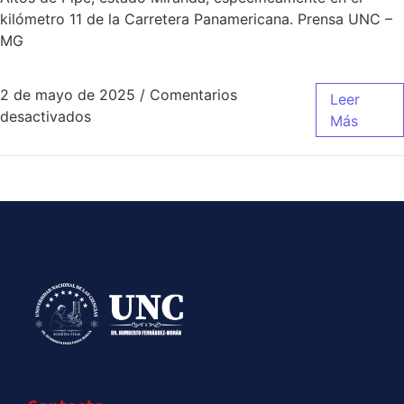
kilómetro 11 de la Carretera Panamericana. Prensa UNC –
MG
2 de mayo de 2025
/
Comentarios
Leer
desactivados
Más