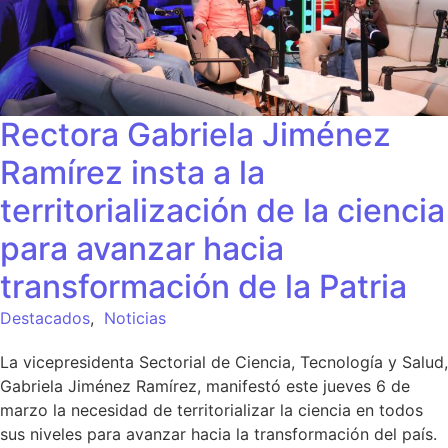
Rectora Gabriela Jiménez
Ramírez insta a la
territorialización de la ciencia
para avanzar hacia
transformación de la Patria
Destacados
,
Noticias
La vicepresidenta Sectorial de Ciencia, Tecnología y Salud,
Gabriela Jiménez Ramírez, manifestó este jueves 6 de
marzo la necesidad de territorializar la ciencia en todos
sus niveles para avanzar hacia la transformación del país.