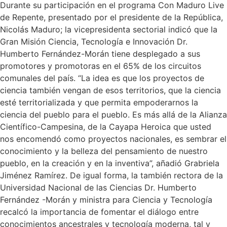
Durante su participación en el programa Con Maduro Live
de Repente, presentado por el presidente de la República,
Nicolás Maduro; la vicepresidenta sectorial indicó que la
Gran Misión Ciencia, Tecnología e Innovación Dr.
Humberto Fernández-Morán tiene desplegado a sus
promotores y promotoras en el 65% de los circuitos
comunales del país. “La idea es que los proyectos de
ciencia también vengan de esos territorios, que la ciencia
esté territorializada y que permita empoderarnos la
ciencia del pueblo para el pueblo. Es más allá de la Alianza
Científico-Campesina, de la Cayapa Heroica que usted
nos encomendó como proyectos nacionales, es sembrar el
conocimiento y la belleza del pensamiento de nuestro
pueblo, en la creación y en la inventiva”, añadió Grabriela
Jiménez Ramírez. De igual forma, la también rectora de la
Universidad Nacional de las Ciencias Dr. Humberto
Fernández -Morán y ministra para Ciencia y Tecnología
recalcó la importancia de fomentar el diálogo entre
conocimientos ancestrales y tecnología moderna, tal y