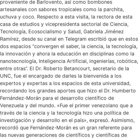
proveniente de Barlovento, así como bombones
artesanales con sabores tropicales como la parchita,
uchuva y coco. Respecto a esta visita, la rectora de esta
casa de estudios y vicepresidenta sectorial de Ciencia,
Tecnología, Ecosocialismo y Salud, Gabriela Jiménez
Ramírez, desde su canal en Telegram escribió que en estos
dos espacios “convergen el saber, la ciencia, la tecnología,
la innovación y ahora la educación en disciplinas como la
nanotecnología, Inteligencia Artificial, ingenierías, robótica,
entre otras”. El Dr. Roberto Betancourt, secretario de la
UNC, fue el encargado de darles la bienvenida a los
expertos y expertas a los espacios de esta universidad,
recordando los grandes aportes que hizo el Dr. Humberto
Fernández-Morán para el desarrollo científico de
Venezuela y del mundo. «Fue el primer venezolano que a
través de la ciencia y la tecnología hizo una política de
investigación y desarrollo en el país», expresó. Asimismo,
recordó que Fernández-Morán es un gran referente para
las nuevas generaciones de científicos y científicas de