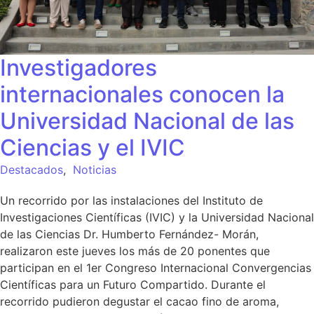
Investigadores
internacionales conocen la
Universidad Nacional de las
Ciencias y el IVIC
Destacados
,
Noticias
Un recorrido por las instalaciones del Instituto de
Investigaciones Científicas (IVIC) y la Universidad Nacional
de las Ciencias Dr. Humberto Fernández- Morán,
realizaron este jueves los más de 20 ponentes que
participan en el 1er Congreso Internacional Convergencias
Científicas para un Futuro Compartido. Durante el
recorrido pudieron degustar el cacao fino de aroma,