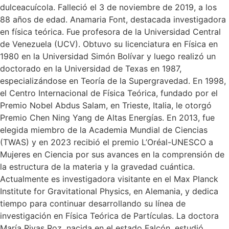
dulceacuícola. Falleció el 3 de noviembre de 2019, a los
88 años de edad. Anamaria Font, destacada investigadora
en física teórica. Fue profesora de la Universidad Central
de Venezuela (UCV). Obtuvo su licenciatura en Física en
1980 en la Universidad Simón Bolívar y luego realizó un
doctorado en la Universidad de Texas en 1987,
especializándose en Teoría de la Supergravedad. En 1998,
el Centro Internacional de Física Teórica, fundado por el
Premio Nobel Abdus Salam, en Trieste, Italia, le otorgó
Premio Chen Ning Yang de Altas Energías. En 2013, fue
elegida miembro de la Academia Mundial de Ciencias
(TWAS) y en 2023 recibió el premio L’Oréal-UNESCO a
Mujeres en Ciencia por sus avances en la comprensión de
la estructura de la materia y la gravedad cuántica.
Actualmente es investigadora visitante en el Max Planck
Institute for Gravitational Physics, en Alemania, y dedica
tiempo para continuar desarrollando su línea de
investigación en Física Teórica de Partículas. La doctora
María Rivas Roz, nacida en el estado Falcón, estudió