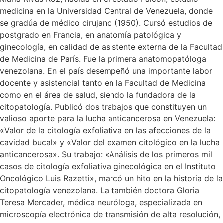
medicina en la Universidad Central de Venezuela, donde
se gradúa de médico cirujano (1950). Cursó estudios de
postgrado en Francia, en anatomía patológica y
ginecología, en calidad de asistente externa de la Facultad
de Medicina de París. Fue la primera anatomopatóloga
venezolana. En el país desempeñó una importante labor
docente y asistencial tanto en la Facultad de Medicina
como en el área de salud, siendo la fundadora de la
citopatología. Publicó dos trabajos que constituyen un
valioso aporte para la lucha anticancerosa en Venezuela:
«Valor de la citología exfoliativa en las afecciones de la
cavidad bucal» y «Valor del examen citológico en la lucha
anticancerosa». Su trabajo: «Análisis de los primeros mil
casos de citología exfoliativa ginecológica en el Instituto
Oncológico Luis Razetti», marcó un hito en la historia de la
citopatología venezolana. La también doctora Gloria
Teresa Mercader, médica neuróloga, especializada en
microscopía electrónica de transmisión de alta resolución,