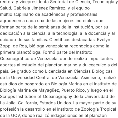
rectora y vicepresidenta Sectorial de Ciencia, Tecnología y
Salud, Gabriela Jiménez Ramírez, y el equipo
multidisciplinario de académicos y profesionales
agradecen a cada una de las mujeres increíbles que
forman parte de la semblanza de la institución, por su
dedicación a la ciencia, a la tecnología, a la docencia y al
cuidado de sus familias. Científicas destacadas: Evelyn
Zoppi de Roa, bióloga venezolana reconocida como la
primera planctóloga. Formó parte del Instituto
Oceanográfico de Venezuela, donde realizó importantes
aportes al estudio del plancton marino y dulceacuícola del
país. Se graduó como Licenciada en Ciencias Biológicas
de la Universidad Central de Venezuela. Asimismo, realizó
estudios de posgrado en Biología Marina en el Instituto de
Biología Marina de Mayagüez, Puerto Rico, y luego en el
Scripps Institution of Oceanography de la Universidad de
La Jolla, California, Estados Unidos. La mayor parte de su
profesión la desarrolló en el Instituto de Zoología Tropical
de la UCV, donde realizó indagaciones en el plancton