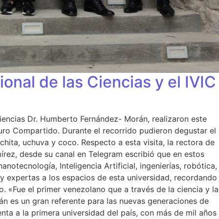
onal de las Ciencias y el IVIC
s Ciencias Dr. Humberto Fernández- Morán, realizaron este
uro Compartido. Durante el recorrido pudieron degustar el
ita, uchuva y coco. Respecto a esta visita, la rectora de
mírez, desde su canal en Telegram escribió que en estos
notecnología, Inteligencia Artificial, ingenierías, robótica,
s y expertas a los espacios de esta universidad, recordando
 «Fue el primer venezolano que a través de la ciencia y la
rán es un gran referente para las nuevas generaciones de
nta a la primera universidad del país, con más de mil años