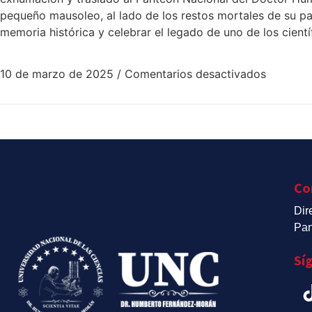
pequeño mausoleo, al lado de los restos mortales de su pad
memoria histórica y celebrar el legado de uno de los cie
10 de marzo de 2025
/
Comentarios desactivados
Co
Dir
Pan
Sí