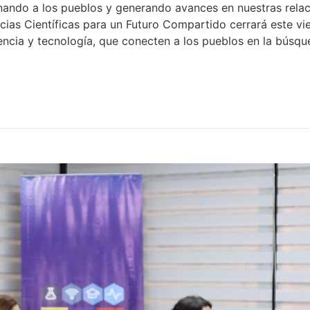
anando a los pueblos y generando avances en nuestras relac
ias Científicas para un Futuro Compartido cerrará este vi
iencia y tecnología, que conecten a los pueblos en la búsq