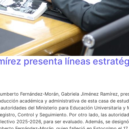
írez presenta líneas estratég
Humberto Fernández-Morán, Gabriela Jiménez Ramírez, presid
onducción académica y administrativa de esta casa de estudi
, autoridades del Ministerio para Educación Universitaria y 
gistro, Control y Seguimiento. Por otro lado, las autorida
o lectivo 2025-2026, para ser evaluado. Además, se design
berto Fernández-Morán, quien falleció en Estocolmo el 17