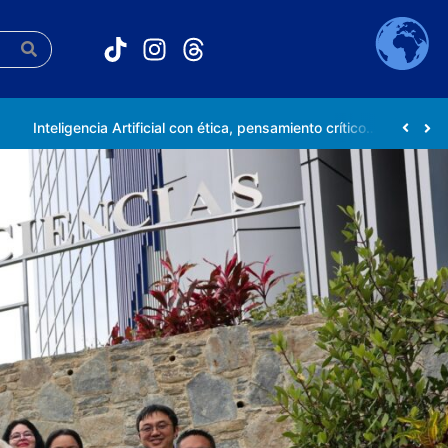
Inteligencia Artificial con ética, pensamiento crítico y compromiso social