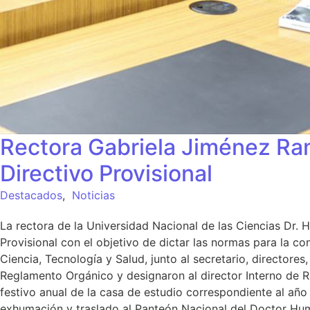
Rectora Gabriela Jiménez Ram
Directivo Provisional
Destacados
,
Noticias
La rectora de la Universidad Nacional de las Ciencias Dr. 
Provisional con el objetivo de dictar las normas para la c
Ciencia, Tecnología y Salud, junto al secretario, directores
Reglamento Orgánico y designaron al director Interno de Re
festivo anual de la casa de estudio correspondiente al añ
exhumación y traslado al Panteón Nacional del Doctor Hum