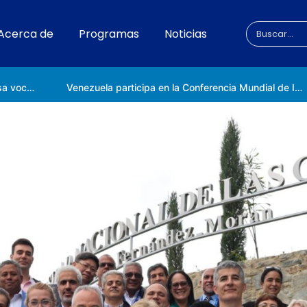
Acerca de
Programas
Noticias
Universidad Nacional de las Ciencias impulsa vocaciones científicas en la Expoferia de Oportunidades de Estudio 2026
Venezuela participa en la Conferencia Mundial de Inteligencia Artificial en Shanghái