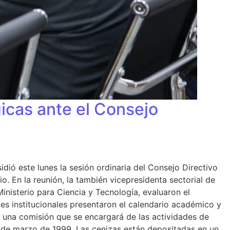
icas ante el Consejo
ió este lunes la sesión ordinaria del Consejo Directivo
o. En la reunión, la también vicepresidenta sectorial de
Ministerio para Ciencia y Tecnología, evaluaron el
des institucionales presentaron el calendario académico y
ó una comisión que se encargará de las actividades de
 de marzo de 1999. Las cenizas están depositadas en un