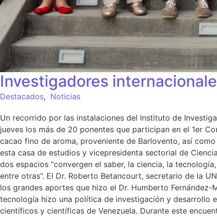
Investigadores internacionale
Destacados
,
Noticias
Un recorrido por las instalaciones del Instituto de Investi
jueves los más de 20 ponentes que participan en el 1er Co
cacao fino de aroma, proveniente de Barlovento, así como 
esta casa de estudios y vicepresidenta sectorial de Cienc
dos espacios “convergen el saber, la ciencia, la tecnología,
entre otras”. El Dr. Roberto Betancourt, secretario de la 
los grandes aportes que hizo el Dr. Humberto Fernández-Mor
tecnología hizo una política de investigación y desarroll
científicos y científicas de Venezuela. Durante este encue