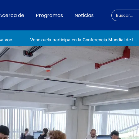
Acerca de
Programas
Noticias
Universidad Nacional de las Ciencias impulsa vocaciones científicas en la Expoferia de Oportunidades de Estudio 2026
Venezuela participa en la Conferencia Mundial de Inteligencia Artificial en Shanghái