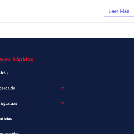
Leer Más
aces Rápidos
nicio
cerca de
rogramas
oticias
ugerencias