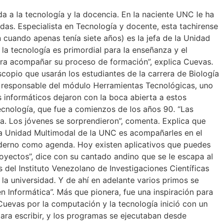
da a la tecnología y la docencia. En la naciente UNC le ha
das. Especialista en Tecnología y docente, esta tachirense
 cuando apenas tenía siete años) es la jefa de la Unidad
la tecnología es primordial para la enseñanza y el
para acompañar su proceso de formación”, explica Cuevas.
copio que usarán los estudiantes de la carrera de Biología
 responsable del módulo Herramientas Tecnológicas, uno
s informáticos dejaron con la boca abierta a estos
Tecnología, que fue a comienzos de los años 90. “Las
. Los jóvenes se sorprendieron”, comenta. Explica que
 la Unidad Multimodal de la UNC es acompañarles en el
aderno como agenda. Hoy existen aplicativos que puedes
royectos”, dice con su cantado andino que se le escapa al
 del Instituto Venezolano de Investigaciones Científicas
a la universidad. Y de ahí en adelante varios primos se
n Informática”. Más que pionera, fue una inspiración para
Cuevas por la computación y la tecnología inició con un
ra escribir, y los programas se ejecutaban desde