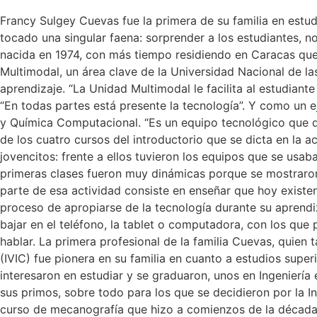
Francy Sulgey Cuevas fue la primera de su familia en estudi
tocado una singular faena: sorprender a los estudiantes, n
nacida en 1974, con más tiempo residiendo en Caracas que e
Multimodal, un área clave de la Universidad Nacional de la
aprendizaje. “La Unidad Multimodal le facilita al estudian
“En todas partes está presente la tecnología”. Y como un 
y Química Computacional. “Es un equipo tecnológico que 
de los cuatro cursos del introductorio que se dicta en la a
jovencitos: frente a ellos tuvieron los equipos que se usa
primeras clases fueron muy dinámicas porque se mostraron
parte de esa actividad consiste en enseñar que hoy existe
proceso de apropiarse de la tecnología durante su aprend
bajar en el teléfono, la tablet o computadora, con los que
hablar. La primera profesional de la familia Cuevas, quien
(IVIC) fue pionera en su familia en cuanto a estudios superi
interesaron en estudiar y se graduaron, unos en Ingeniería 
sus primos, sobre todo para los que se decidieron por la I
curso de mecanografía que hizo a comienzos de la década