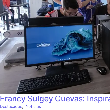
Francy Sulgey Cuevas: Inspir
Destacados
,
Noticias