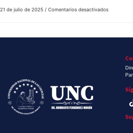
21 de julio de 2025
/
Comentarios desactivados
Co
Dir
Pan
Sí
Su