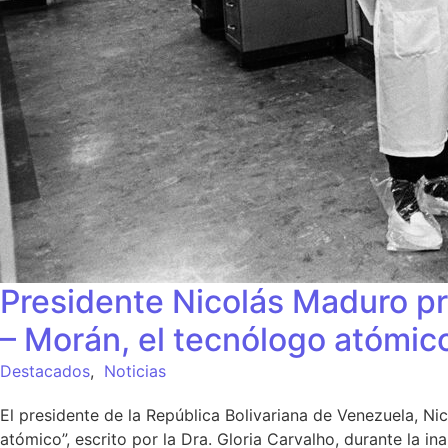
Presidente Nicolás Maduro pre
– Morán, el tecnólogo atómic
Destacados
,
Noticias
El presidente de la República Bolivariana de Venezuela, Ni
atómico”, escrito por la Dra. Gloria Carvalho, durante la 