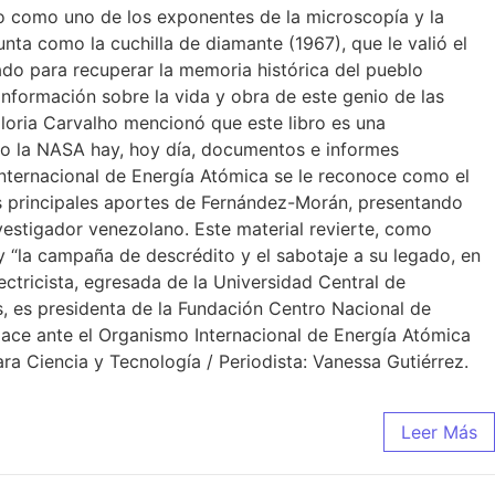
ndo como uno de los exponentes de la microscopía y la
nta como la cuchilla de diamante (1967), que le valió el
zado para recuperar la memoria histórica del pueblo
nformación sobre la vida y obra de este genio de las
 Gloria Carvalho mencionó que este libro es una
omo la NASA hay, hoy día, documentos e informes
Internacional de Energía Atómica se le reconoce como el
los principales aportes de Fernández-Morán, presentando
vestigador venezolano. Este material revierte, como
y “la campaña de descrédito y el sabotaje a su legado, en
ectricista, egresada de la Universidad Central de
s, es presidenta de la Fundación Centro Nacional de
nlace ante el Organismo Internacional de Energía Atómica
ra Ciencia y Tecnología / Periodista: Vanessa Gutiérrez.
Leer Más