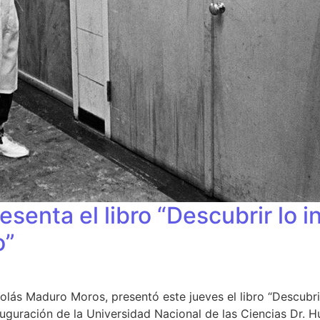
senta el libro “Descubrir lo 
o”
colás Maduro Moros, presentó este jueves el libro “Descubr
inauguración de la Universidad Nacional de las Ciencias Dr.