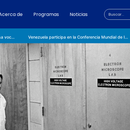
Acerca de
Programas
Noticias
Universidad Nacional de las Ciencias impulsa vocaciones científicas en la Expoferia de Oportunidades de Estudio 2026
Venezuela participa en la Conferencia Mundial de Inteligencia Artificial en Shanghái