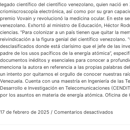
legado científico del científico venezolano, quien nació e
criomiscroscopía electrónica, así como por su gran capacida
premio Vovain y revolucionó la medicina ocular. En este sen
venezolano. Exhortó al ministro de Educación, Héctor Rodr
ciencias. “Para colonizar a un país tienen que quitar la me
reivindicación a la figura genial del científico venezola
desclasificados donde está clarísimo que el jefe de las i
padre de los usos pacíficos de la energía atómica”, especi
documentos inéditos y esenciales para conocer a profundida
menciona la autora en referencia a las propias palabras de
un intento por quitarnos el orgullo de conocer nuestras raí
Venezuela. Cuenta con una maestría en Ingeniería de las Te
Desarrollo e Investigación en Telecomunicaciones (CENDIT)
por los asuntos en materia de energía atómica. Oficina de 
17 de febrero de 2025
/
Comentarios desactivados