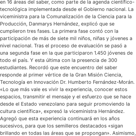
en 16 áreas del saber, como parte de la agenda científico-
tecnológica implementada desde el Gobierno nacional. La
viceministra para la Comunalización de la Ciencia para la
Producción, Danmarys Hernández, explicó que se
cumplieron tres fases. La primera fase contó con la
participación de más de siete mil niños, niñas y jóvenes a
nivel nacional. Tras el proceso de evaluación se pasó a
una segunda fase en la que participaron 1.450 jóvenes de
todo el país. Y esta última con la presencia de 300
estudiantes. Recordó que este encuentro del saber
responde al primer vértice de la Gran Misión Ciencia,
Tecnología en Innovación Dr. Humberto Fernández-Morán.
«Lo que más vale es vivir la experiencia, conocer estos
espacios, transmitir el mensaje y el esfuerzo que se hace
desde el Estado venezolano para seguir promoviendo la
cultura científica», expresó la viceministra Hernández.
Agregó que esta experiencia continuará en los años
sucesivos, para que los semilleros destacados «sigan
brillando en todas las áreas que se propongan». Asimismo,