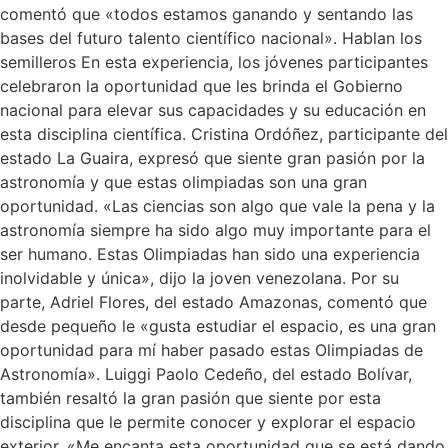
comentó que «todos estamos ganando y sentando las
bases del futuro talento científico nacional». Hablan los
semilleros En esta experiencia, los jóvenes participantes
celebraron la oportunidad que les brinda el Gobierno
nacional para elevar sus capacidades y su educación en
esta disciplina científica. Cristina Ordóñez, participante del
estado La Guaira, expresó que siente gran pasión por la
astronomía y que estas olimpiadas son una gran
oportunidad. «Las ciencias son algo que vale la pena y la
astronomía siempre ha sido algo muy importante para el
ser humano. Estas Olimpiadas han sido una experiencia
inolvidable y única», dijo la joven venezolana. Por su
parte, Adriel Flores, del estado Amazonas, comentó que
desde pequeño le «gusta estudiar el espacio, es una gran
oportunidad para mí haber pasado estas Olimpiadas de
Astronomía». Luiggi Paolo Cedeño, del estado Bolívar,
también resaltó la gran pasión que siente por esta
disciplina que le permite conocer y explorar el espacio
exterior. «Me encanta esta oportunidad que se está dando