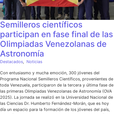
Semilleros científicos
participan en fase final de las
Olimpiadas Venezolanas de
Astronomía
Destacados
,
Noticias
Con entusiasmo y mucha emoción, 300 jóvenes del
Programa Nacional Semilleros Científicos, provenientes de
toda Venezuela, participaron de la tercera y última fase de
las primeras Olimpiadas Venezolanas de Astronomía (OVA
2025). La jornada se realizó en la Universidad Nacional de
las Ciencias Dr. Humberto Fernández-Morán, que es hoy
día un espacio para la formación de los jóvenes del país,