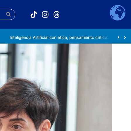
Inteligencia Artificial con ética, pensamiento crítico y compromiso social