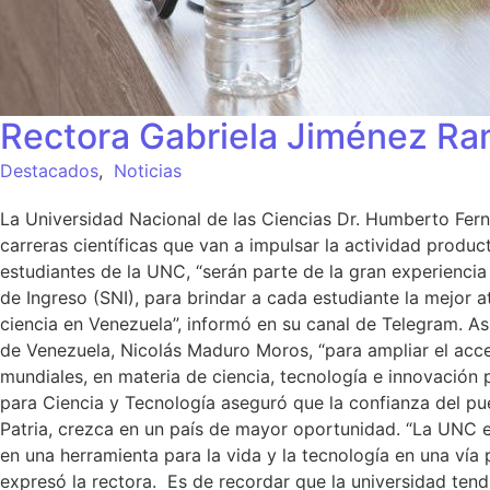
Rectora Gabriela Jiménez Ram
Destacados
,
Noticias
La Universidad Nacional de las Ciencias Dr. Humberto Fern
carreras científicas que van a impulsar la actividad produc
estudiantes de la UNC, “serán parte de la gran experienci
de Ingreso (SNI), para brindar a cada estudiante la mejor
ciencia en Venezuela”, informó en su canal de Telegram. As
de Venezuela, Nicolás Maduro Moros, “para ampliar el acce
mundiales, en materia de ciencia, tecnología e innovación
para Ciencia y Tecnología aseguró que la confianza del pue
Patria, crezca en un país de mayor oportunidad. “La UNC es
en una herramienta para la vida y la tecnología en una vía 
expresó la rectora. Es de recordar que la universidad tend