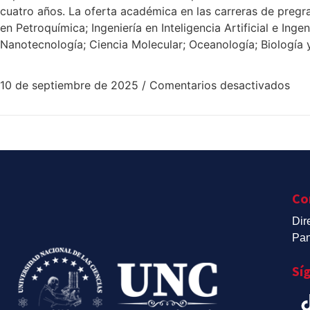
cuatro años. La oferta académica en las carreras de pregrad
en Petroquímica; Ingeniería en Inteligencia Artificial e Ing
Nanotecnología; Ciencia Molecular; Oceanología; Biología
10 de septiembre de 2025
/
Comentarios desactivados
Co
Dir
Pan
Sí