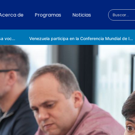
Acerca de
Programas
Noticias
Universidad Nacional de las Ciencias impulsa vocaciones científicas en la Expoferia de Oportunidades de Estudio 2026
Venezuela participa en la Conferencia Mundial de Inteligencia Artificial en Shanghái