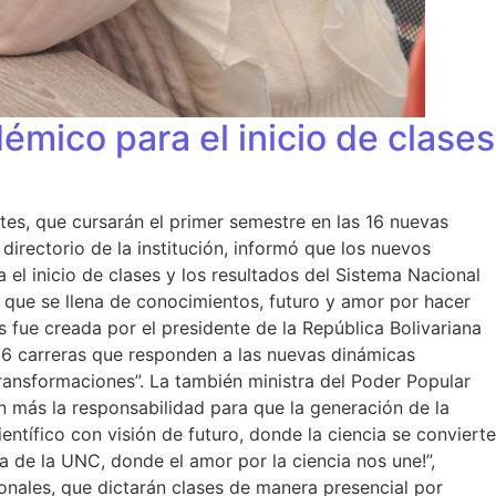
mico para el inicio de clases
es, que cursarán el primer semestre en las 16 nuevas
 directorio de la institución, informó que los nuevos
el inicio de clases y los resultados del Sistema Nacional
o que se llena de conocimientos, futuro y amor por hacer
 fue creada por el presidente de la República Bolivariana
16 carreras que responden a las nuevas dinámicas
Transformaciones”. La también ministra del Poder Popular
n más la responsabilidad para que la generación de la
ntífico con visión de futuro, donde la ciencia se convierte
ia de la UNC, donde el amor por la ciencia nos une!”,
onales, que dictarán clases de manera presencial por