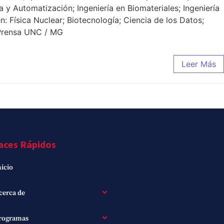
 y Automatización; Ingeniería en Biomateriales; Ingeniería
en: Física Nuclear; Biotecnología; Ciencia de los Datos;
. Prensa UNC / MG
Leer Más
aces Rápidos
nicio
cerca de
rogramas