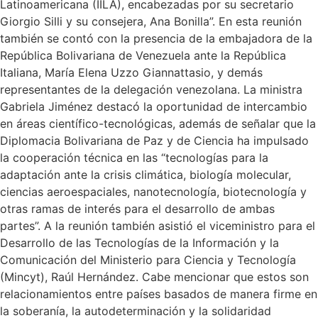
Latinoamericana (IILA), encabezadas por su secretario
Giorgio Silli y su consejera, Ana Bonilla”. En esta reunión
también se contó con la presencia de la embajadora de la
República Bolivariana de Venezuela ante la República
Italiana, María Elena Uzzo Giannattasio, y demás
representantes de la delegación venezolana. La ministra
Gabriela Jiménez destacó la oportunidad de intercambio
en áreas científico-tecnológicas, además de señalar que la
Diplomacia Bolivariana de Paz y de Ciencia ha impulsado
la cooperación técnica en las “tecnologías para la
adaptación ante la crisis climática, biología molecular,
ciencias aeroespaciales, nanotecnología, biotecnología y
otras ramas de interés para el desarrollo de ambas
partes”. A la reunión también asistió el viceministro para el
Desarrollo de las Tecnologías de la Información y la
Comunicación del Ministerio para Ciencia y Tecnología
(Mincyt), Raúl Hernández. Cabe mencionar que estos son
relacionamientos entre países basados de manera firme en
la soberanía, la autodeterminación y la solidaridad