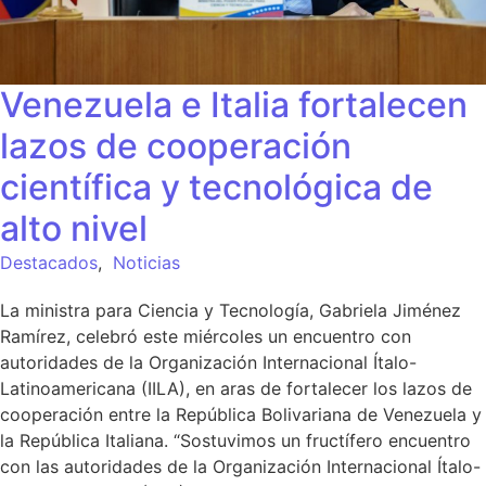
Venezuela e Italia fortalecen
lazos de cooperación
científica y tecnológica de
alto nivel
Destacados
,
Noticias
La ministra para Ciencia y Tecnología, Gabriela Jiménez
Ramírez, celebró este miércoles un encuentro con
autoridades de la Organización Internacional Ítalo-
Latinoamericana (IILA), en aras de fortalecer los lazos de
cooperación entre la República Bolivariana de Venezuela y
la República Italiana. “Sostuvimos un fructífero encuentro
con las autoridades de la Organización Internacional Ítalo-