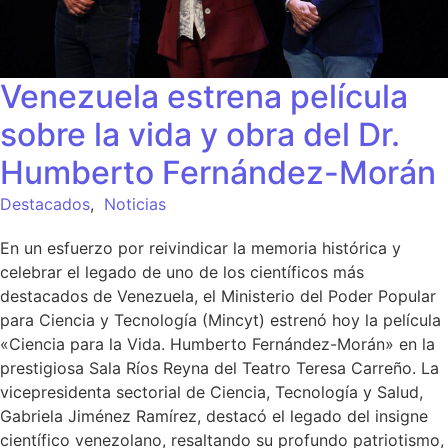
Venezuela estrena película
sobre la vida y obra del Dr.
Humberto Fernández-Morán
Destacados
,
Noticias
En un esfuerzo por reivindicar la memoria histórica y
celebrar el legado de uno de los científicos más
destacados de Venezuela, el Ministerio del Poder Popular
para Ciencia y Tecnología (Mincyt) estrenó hoy la película
«Ciencia para la Vida. Humberto Fernández-Morán» en la
prestigiosa Sala Ríos Reyna del Teatro Teresa Carreño. La
vicepresidenta sectorial de Ciencia, Tecnología y Salud,
Gabriela Jiménez Ramírez, destacó el legado del insigne
científico venezolano, resaltando su profundo patriotismo,