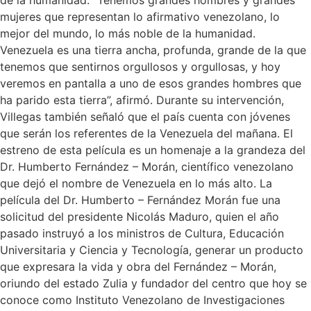
de la humanidad. “Tenemos grandes hombres y grandes
mujeres que representan lo afirmativo venezolano, lo
mejor del mundo, lo más noble de la humanidad.
Venezuela es una tierra ancha, profunda, grande de la que
tenemos que sentirnos orgullosos y orgullosas, y hoy
veremos en pantalla a uno de esos grandes hombres que
ha parido esta tierra”, afirmó. Durante su intervención,
Villegas también señaló que el país cuenta con jóvenes
que serán los referentes de la Venezuela del mañana. El
estreno de esta película es un homenaje a la grandeza del
Dr. Humberto Fernández – Morán, científico venezolano
que dejó el nombre de Venezuela en lo más alto. La
película del Dr. Humberto – Fernández Morán fue una
solicitud del presidente Nicolás Maduro, quien el año
pasado instruyó a los ministros de Cultura, Educación
Universitaria y Ciencia y Tecnología, generar un producto
que expresara la vida y obra del Fernández – Morán,
oriundo del estado Zulia y fundador del centro que hoy se
conoce como Instituto Venezolano de Investigaciones