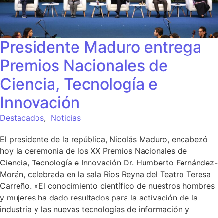
Presidente Maduro entrega
Premios Nacionales de
Ciencia, Tecnología e
Innovación
Destacados
,
Noticias
El presidente de la república, Nicolás Maduro, encabezó
hoy la ceremonia de los XX Premios Nacionales de
Ciencia, Tecnología e Innovación Dr. Humberto Fernández-
Morán, celebrada en la sala Ríos Reyna del Teatro Teresa
Carreño. «El conocimiento científico de nuestros hombres
y mujeres ha dado resultados para la activación de la
industria y las nuevas tecnologías de información y