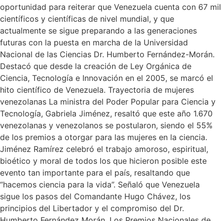
oportunidad para reiterar que Venezuela cuenta con 67 mil
científicos y científicas de nivel mundial, y que
actualmente se sigue preparando a las generaciones
futuras con la puesta en marcha de la Universidad
Nacional de las Ciencias Dr. Humberto Fernández-Morán.
Destacó que desde la creación de Ley Orgánica de
Ciencia, Tecnología e Innovación en el 2005, se marcó el
hito científico de Venezuela. Trayectoria de mujeres
venezolanas La ministra del Poder Popular para Ciencia y
Tecnología, Gabriela Jiménez, resaltó que este año 1.670
venezolanas y venezolanos se postularon, siendo el 55%
de los premios a otorgar para las mujeres en la ciencia.
Jiménez Ramírez celebró el trabajo amoroso, espiritual,
bioético y moral de todos los que hicieron posible este
evento tan importante para el país, resaltando que
“hacemos ciencia para la vida”. Señaló que Venezuela
sigue los pasos del Comandante Hugo Chávez, los
principios del Libertador y el compromiso del Dr.
Humberto Fernández Morán. Los Premios Nacionales de