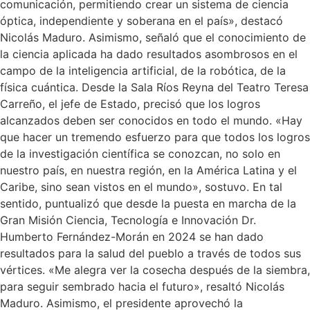
comunicación, permitiendo crear un sistema de ciencia
óptica, independiente y soberana en el país», destacó
Nicolás Maduro. Asimismo, señaló que el conocimiento de
la ciencia aplicada ha dado resultados asombrosos en el
campo de la inteligencia artificial, de la robótica, de la
física cuántica. Desde la Sala Ríos Reyna del Teatro Teresa
Carreño, el jefe de Estado, precisó que los logros
alcanzados deben ser conocidos en todo el mundo. «Hay
que hacer un tremendo esfuerzo para que todos los logros
de la investigación científica se conozcan, no solo en
nuestro país, en nuestra región, en la América Latina y el
Caribe, sino sean vistos en el mundo», sostuvo. En tal
sentido, puntualizó que desde la puesta en marcha de la
Gran Misión Ciencia, Tecnología e Innovación Dr.
Humberto Fernández-Morán en 2024 se han dado
resultados para la salud del pueblo a través de todos sus
vértices. «Me alegra ver la cosecha después de la siembra,
para seguir sembrado hacia el futuro», resaltó Nicolás
Maduro. Asimismo, el presidente aprovechó la