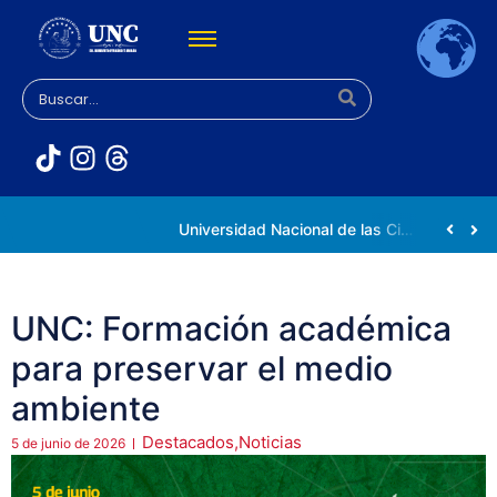
Rectora Gabriela Jiménez Ramírez fortalece apoyo a estudiantes de la UNC afectados tras el doblete sísmico
Universidad Nacional de las Ciencias impulsa vocaciones científicas en la Expoferia de Oportunidades de Estudio 2026
UNC: Formación académica
para preservar el medio
ambiente
Destacados
,
Noticias
5 de junio de 2026