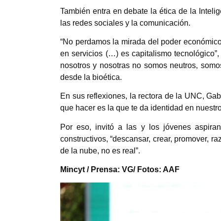
También entra en debate la ética de la Intelige
las redes sociales y la comunicación.
“No perdamos la mirada del poder económico 
en servicios (…) es capitalismo tecnológico”, 
nosotros y nosotras no somos neutros, somos
desde la bioética.
En sus reflexiones, la rectora de la UNC, Ga
que hacer es la que te da identidad en nuestro 
Por eso, invitó a las y los jóvenes aspira
constructivos, “descansar, crear, promover, ra
de la nube, no es real”.
Mincyt / Prensa: VG/ Fotos: AAF