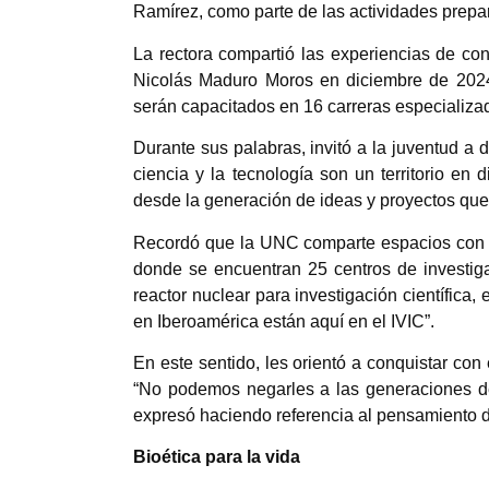
Ramírez, como parte de las actividades preparat
La rectora compartió las experiencias de con
Nicolás Maduro Moros en diciembre de 2024.
serán capacitados en 16 carreras especializad
Durante sus palabras, invitó a la juventud a 
ciencia y la tecnología son un territorio en
desde la generación de ideas y proyectos que 
Recordó que la UNC comparte espacios con el 
donde se encuentran 25 centros de investiga
reactor nuclear para investigación científica,
en Iberoamérica están aquí en el IVIC”.
En este sentido, les orientó a conquistar con
“No podemos negarles a las generaciones de
expresó haciendo referencia al pensamiento 
Bioética para la vida