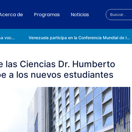
Acerca de
Programas
Noticias
Universidad Nacional de las Ciencias impulsa vocaciones científicas en la Expoferia de Oportunidades de Estudio 2026
Venezuela participa en la Conferencia Mundial de Inteligencia Artificial en Shanghái
e las Ciencias Dr. Humberto
e a los nuevos estudiantes