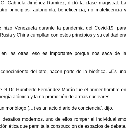
C, Gabriela Jiménez Ramírez, dictó la clase magistral: La
atro principios: autonomía, beneficencia, no maleficencia y
ue hizo Venezuela durante la pandemia del Covid-19, para
Rusia y China cumplían con estos principios y su calidad era
, en las otras, eso es importante porque nos saca de la
econocimiento del otro, hacen parte de la bioética. «Es una
e el Dr. Humberto Fernández-Morán fue el primer hombre en
 energía atómica y la no promoción de armas nucleares.
un monólogo (…) es un acto diario de conciencia”, dijo.
 desafíos modernos, uno de ellos romper el individualismo
ción ética que permita la construcción de espacios de debate.