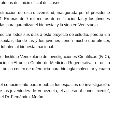
orias del inicio oficial de clases.
strucción de esta universidad, inaugurada por el presidente
 En más de 7 mil metros de edificación las y los jóvenes
as para garantizar el bienestar y la vida en Venezuela.
dedicar todos sus días a este proyecto de estudio, porque «la
 disputa», donde las y los jóvenes tienen mucho que ofrecer,
tributen al bienestar nacional.
Instituto Venezolano de Investigaciones Científicas (IVIC),
ción. «El único Centro de Medicina Regenerativa, el único
 el único centro de referencia para biología molecular y cuarto
 el conocimiento para repoblar los espacios de investigación.
 las juventudes de Venezuela, el acceso al conocimiento”,
del Dr. Fernández-Morán.