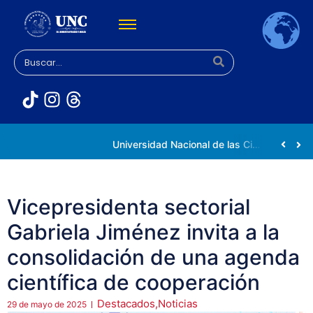
Rectora Gabriela Jiménez Ramírez fortalece apoyo a estudiantes de la UNC afectados tras el doblete sísmico
Universidad Nacional de las Ciencias impulsa vocaciones científicas en la Expoferia de Oportunidades de Estudio 2026
Vicepresidenta sectorial
Gabriela Jiménez invita a la
consolidación de una agenda
científica de cooperación
Destacados
,
Noticias
29 de mayo de 2025