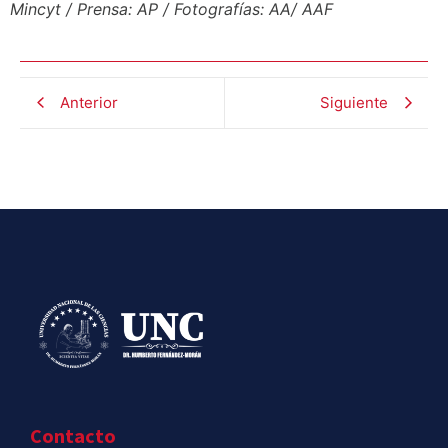
Mincyt / Prensa: AP / Fotografías: AA/ AAF
Anterior
Siguiente
Contacto